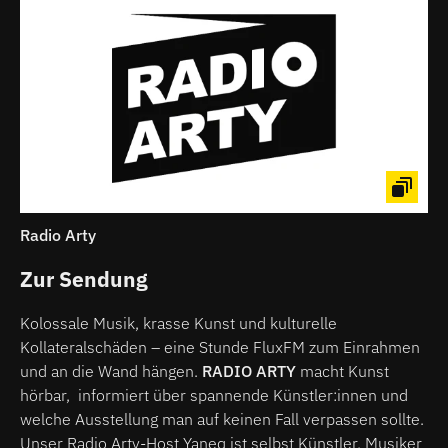
Radio Arty
Zur Sendung
Kolossale Musik, krasse Kunst und kulturelle
Kollateralschäden – eine Stunde FluxFM zum Einrahmen
und an die Wand hängen.
RADIO ARTY
macht Kunst
hörbar, informiert über spannende Künstler:innen und
welche Ausstellung man auf keinen Fall verpassen sollte.
Unser Radio Arty-Host Yaneq ist selbst Künstler, Musiker