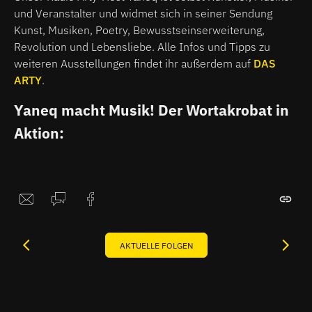
und Veranstalter und widmet sich in seiner Sendung
Kunst, Musiken, Poetry, Bewusstseinserweiterung,
Revolution und Lebensliebe. Alle Infos und Tipps zu
weiteren Ausstellungen findet ihr außerdem auf
DAS
ARTY
.
Yaneq macht Musik! Der Wortakrobat in
Aktion:
AKTUELLE FOLGEN