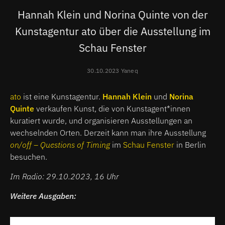
Hannah Klein und Norina Quinte von der
Kunstagentur ato über die Ausstellung im
Schau Fenster
30.10.2023 Yaneq
ato
ist eine Kunstagentur.
Hannah Klein
und
Norina
Quinte
verkaufen Kunst, die von Kunstagent*innen
kuratiert wurde, und organisieren Ausstellungen an
wechselnden Orten. Derzeit kann man ihre Ausstellung
on/off – Questions of Timing
im
Schau Fenster
in Berlin
besuchen.
Im Radio: 29.10.2023, 16 Uhr
Weitere Ausgaben: