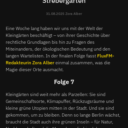
Strebergarten
31.08.2025 Zora Alber
Eine Woche lang haben wir uns mit der Welt der
Kleingärten beschäftigt – von ihrer Geschichte über
rechtliche Grundlagen bis hin zu Fragen des
Miteinanders, der ökologischen Bedeutung und den
langen Wartelisten. In der finalen Folge fasst
FluxFM-
Redakteurin Zora Alber
einmal zusammen, was die
Magie dieser Orte ausmacht.
Folge 7
Kleingärten sind weit mehr als Parzellen: Sie sind
Gemeinschaftsorte, Klimapuffer, Rückzugsräume und
kleine grüne Utopien mitten in der Stadt. Und sie sind
gekommen, um zu bleiben. Denn so lange Berlin wächst,
braucht die Stadt auch ihre grünen Inseln – für Natur,