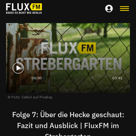
00:00
03:41
Foto: Catkin auf Pixabay
Folge 7: Über die Hecke geschaut:
Fazit und Ausblick | FluxFM im