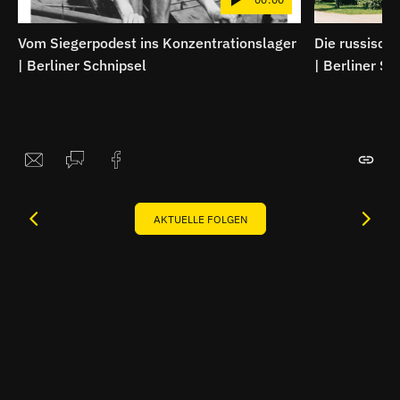
Vom Siegerpodest ins Konzentrationslager
Die russische
| Berliner Schnipsel
| Berliner Sc
AKTUELLE FOLGEN