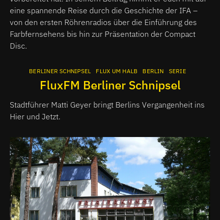
eine spannende Reise durch die Geschichte der IFA –
von den ersten Röhrenradios über die Einführung des
Farbfernsehens bis hin zur Präsentation der Compact
Disc.
BERLINER SCHNIPSEL
FLUX UM HALB
BERLIN
SERIE
FluxFM Berliner Schnipsel
Stadtführer Matti Geyer bringt Berlins Vergangenheit ins
Hier und Jetzt.