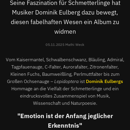
Seine Faszination für Schmetterlinge hat
Musiker Dominik Eulberg dazu bewegt,
diesen fabelhaften Wesen ein Album zu
widmen
05.11.2025 Mathi Weck
Vom Kaisermantel, Schwalbenschwanz, Bläuling, Admiral,
Tagpfauenauge, C-Falter, Aurorafalter, Zitronenfalter,
Kleinen Fuchs, Baumweißling, Perlmuttfalter bis zum
Großen Ochsenauge –
Lepidoptera
ist
Dominik Eulbergs
Hommage an die Vielfalt der Schmetterlinge und ein
eindrucksvolles Zusammenspiel von Musik,
Wissenschaft und Naturpoesie.
"Emotion ist der Anfang jeglicher
Erkenntnis"