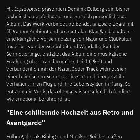
Mit
Lepidoptera
präsentiert Dominik Eulberg sein bisher
technisch ausgefeiltestes und zugleich persönlichstes
Album. Das Werk verbindet treibende, tanzbare Beats mit
filigranem Ambient und orchestralen Klanglandschaften –
eine klangliche Verschmelzung von Natur und Clubkultur.
Inspiriert von der Schönheit und Wandelbarkeit der
Schmetterlinge, entfaltet das Album eine musikalische
Erzählung über Transformation, Leichtigkeit und
Verbundenheit mit der Natur. Jeder Track widmet sich
einer heimischen Schmetterlingsart und übersetzt ihr
Verhalten, ihren Flug und ihre Lebenszyklen in Klang. So
entsteht ein Werk, das ebenso wissenschaftlich fundiert
wie emotional berührend ist.
"Eine schillernde Hochzeit aus Retro und
Avantgarde"
Eulberg, der als Biologe und Musiker gleichermaßen