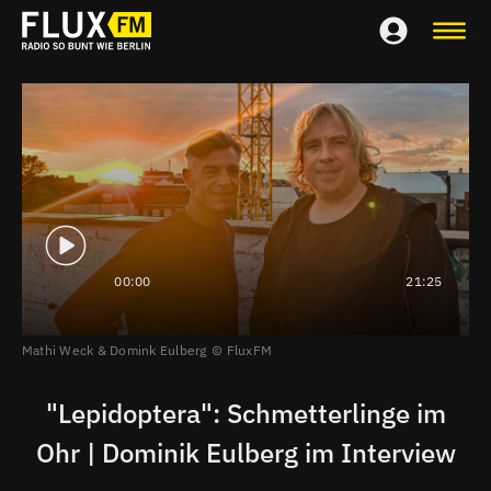
00:00
21:25
Mathi Weck & Domink Eulberg
FluxFM
"Lepidoptera": Schmetterlinge im
Ohr | Dominik Eulberg im Interview