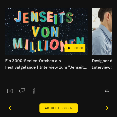
00:00
Ein 3000-Seelen-Örtchen als
Designer der
Festivalgelände | Interview zum "Jenseits
Interview: S
von Millionen"-Festival
Entwurf
AKTUELLE FOLGEN