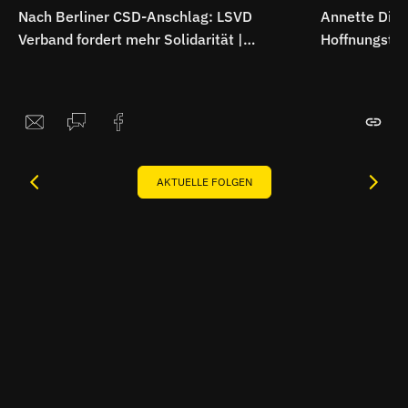
Nach Berliner CSD-Anschlag: LSVD
Annette Ditt
Verband fordert mehr Solidarität |
Hoffnungsträ
Interview
AKTUELLE FOLGEN