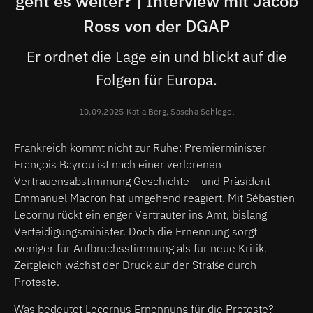
geht es weiter? | Interview mit Jacob
Ross von der DGAP
Er ordnet die Lage ein und blickt auf die
Folgen für Europa.
10.09.2025 Katia Berg, Sascha Schlegel
Frankreich kommt nicht zur Ruhe: Premierminister
François Bayrou ist nach einer verlorenen
Vertrauensabstimmung Geschichte – und Präsident
Emmanuel Macron hat umgehend reagiert. Mit Sébastien
Lecornu rückt ein enger Vertrauter ins Amt, bislang
Verteidigungsminister. Doch die Ernennung sorgt
weniger für Aufbruchsstimmung als für neue Kritik.
Zeitgleich wächst der Druck auf der Straße durch
Proteste.
Was bedeutet Lecornus Ernennung für die Proteste?