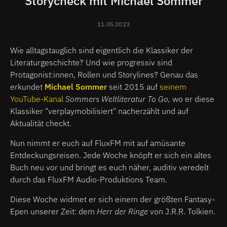
Storycheck mit Michael Sommer
11.05.2023
Wie alltagstauglich sind eigentlich die Klassiker der
Literaturgeschichte? Und wie progressiv sind
Protagonist:innen, Rollen und Storylines? Genau das
erkundet
Michael Sommer
seit 2015 auf
seinem
YouTube-Kanal
Sommers Weltliteratur To Go,
wo er diese
Klassiker "verplaymobilisiert" nacherzählt und auf
Aktualität checkt.
Nun nimmt er euch auf FluxFM mit auf amüsante
Entdeckungsreisen. Jede Woche knöpft er sich ein altes
Buch neu vor und bringt es euch näher, auditiv veredelt
durch das FluxFM Audio-Produktions Team.
Diese Woche widmet er sich einem der größten Fantasy-
Epen unserer Zeit: dem
Herr der Ringe
von J.R.R. Tolkien.