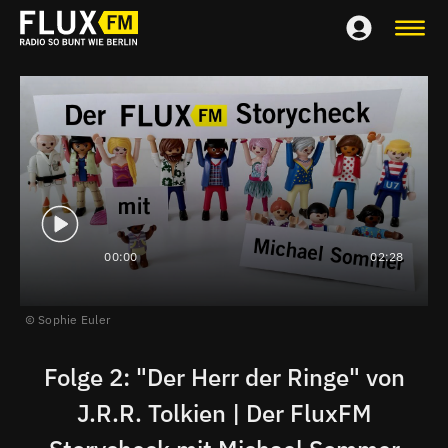
00:00
02:28
Sophie Euler
Folge 2: "Der Herr der Ringe" von
J.R.R. Tolkien | Der FluxFM