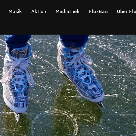
Musik
Aktion
Mediathek
FluxBau
Über Fl