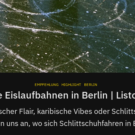
EMPFEHLUNG
HIGHLIGHT
BERLIN
e Eislaufbahnen in Berlin | Lis
cher Flair, karibische Vibes oder Schlit
n uns an, wo sich Schlittschuhfahren in B