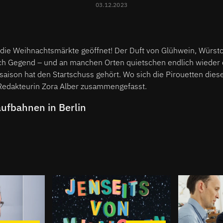
03.12.2023
 die Weihnachtsmärkte geöffnet! Der Duft von Glühwein, Würs
h Gegend – und an manchen Orten quietschen endlich wieder 
saison hat den Startschuss gehört. Wo sich die Pirouetten die
Redakteurin Zora Alber zusammengefasst.
aufbahnen in Berlin