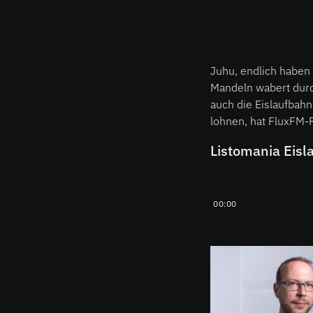
Juhu, endlich haben
Mandeln wabert durc
auch die Eislaufbahn
lohnen, hat FluxFM-
Listomania Eisl
00:00