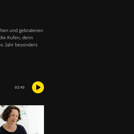
tchen und gebratenen
die Kufen, denn
ses Jahr besonders
02:43