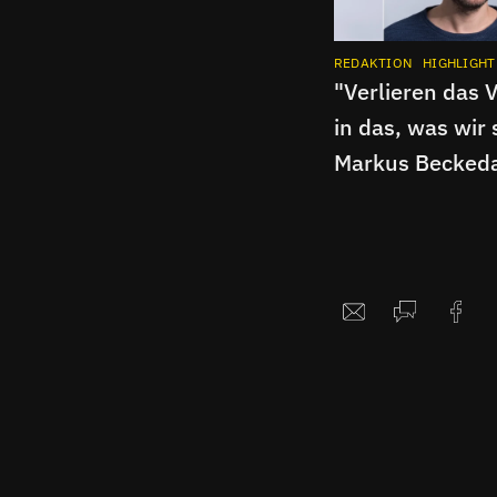
REDAKTION
HIGHLIGHT
"Verlieren das 
in das, was wir 
Markus Beckeda
Interview über 