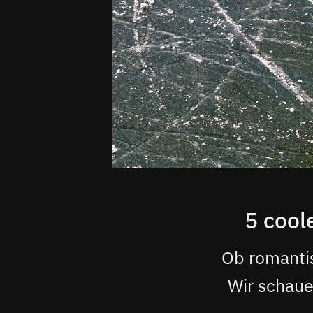
5 cool
Ob romantis
Wir schaue