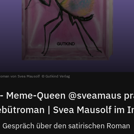
roman von Svea Mausolf
Gutkind Verlag
 - Meme-Queen @sveamaus prä
ebütroman | Svea Mausolf im I
Gespräch über den satirischen Roman