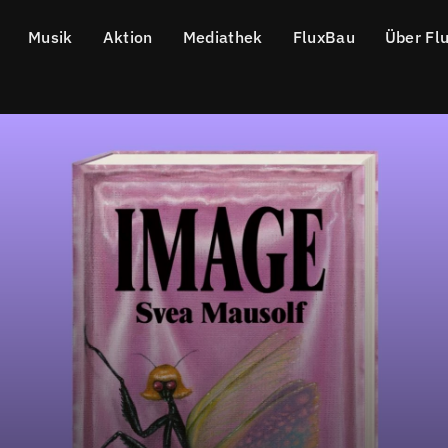
Musik
Aktion
Mediathek
FluxBau
Über Fl