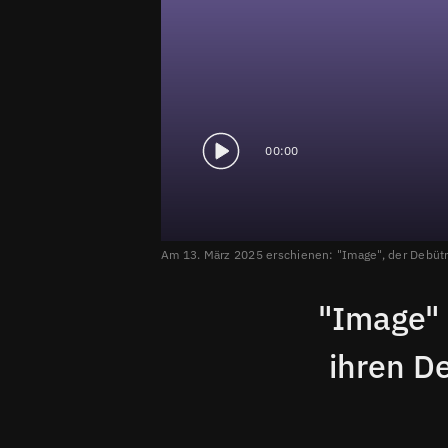
00:00
Am 13. März 2025 erschienen: "Image", der Debüt
"Image"
ihren D