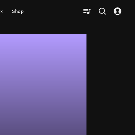
ux
Shop