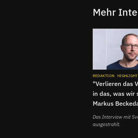
Mehr Int
REDAKTION
HIGHLIGHT
"Verlieren das 
in das, was wir 
Markus Beckeda
Interview über 
Das Interview mit 
ausgestrahlt.