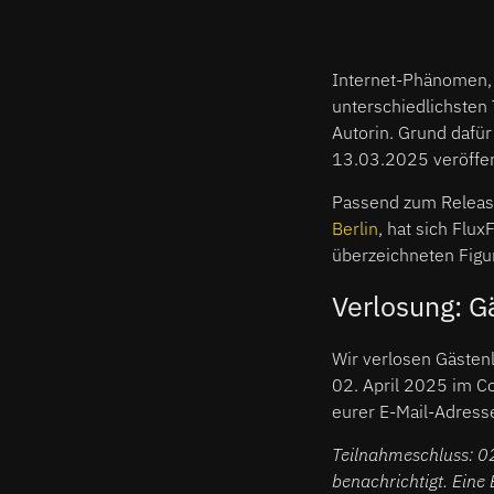
Internet-Phänomen,
unterschiedlichsten 
Autorin. Grund dafür
13.03.2025 veröffen
Passend zum Releas
Berlin
, hat sich Flu
überzeichneten Figu
Verlosung: G
Wir verlosen Gästen
02. April 2025 im C
eurer E-Mail-Adresse
Teilnahmeschluss: 0
benachrichtigt. Eine