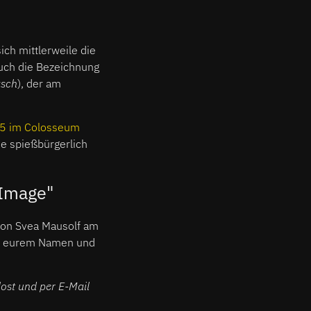
ich mittlerweile die
 auch die Bezeichnung
sch
), der am
5 im Colosseum
ie spießbürgerlich
"Image"
von Svea Mausolf am
mit eurem Namen und
ost und per E-Mail