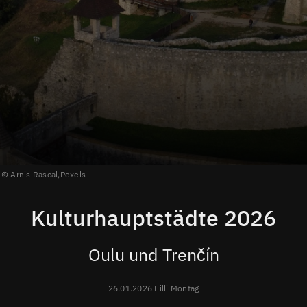
Arnis Rascal,
Pexels
Kulturhauptstädte 2026
Oulu und Trenčín
26.01.2026 Filli Montag