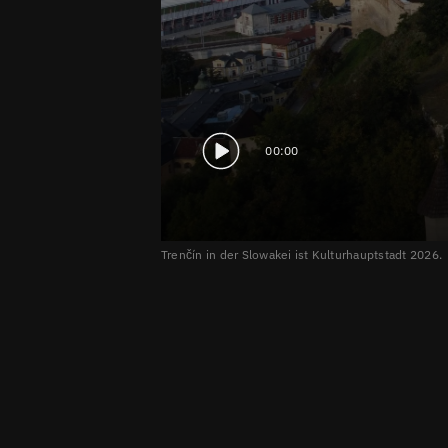
00:00
Trenčín in der Slowakei ist Kulturhauptstadt 2026.