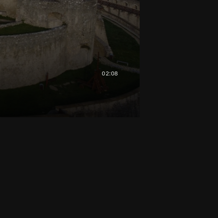
02:08