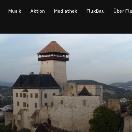
Musik
Aktion
Mediathek
FluxBau
Über Fl