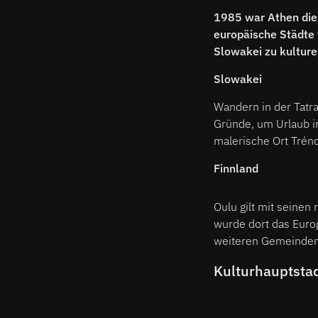
1985 war Athen die 
europäische Städte 
Slowakei zu kulture
Slowakei
Wandern in der Tatra
Gründe, um Urlaub i
malerische Ort Trén
Finnland
Oulu gilt mit seinen
wurde dort das Europ
weiteren Gemeinden a
Kulturhauptsta