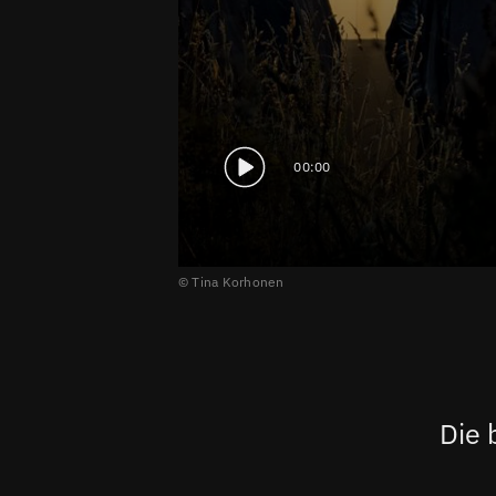
00:00
© Tina Korhonen
Die 