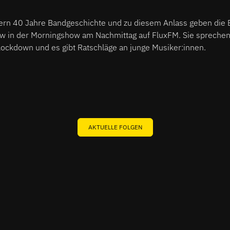
rn 40 Jahre Bandgeschichte und zu diesem Anlass geben die 
ew in der Morningshow am Nachmittag auf FluxFM. Sie sprechen 
lockdown und es gibt Ratschläge an junge Musiker:innen.
AKTUELLE FOLGEN