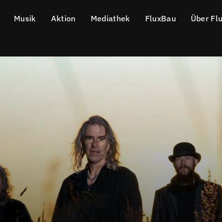
Musik
Aktion
Mediathek
FluxBau
Über Fl