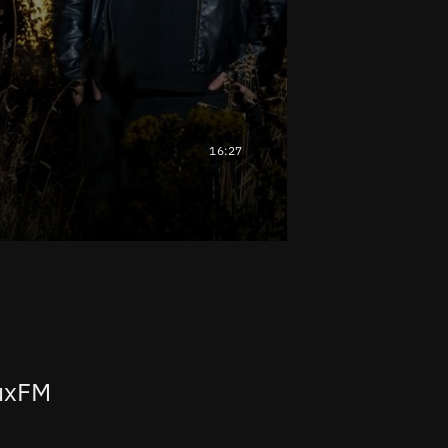
16:27
luxFM