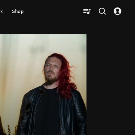
ux
Shop