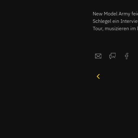
New Model Army feie
Schlegel ein Intervi
Tour, musizieren im 