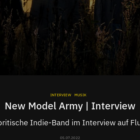
INTERVIEW
MUSIK
New Model Army | Interview
britische Indie-Band im Interview auf F
05.07.2022