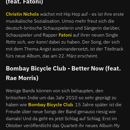
(feat. Fatoni)
Christin Nichols
wächst mit Hip Hop auf - es ist ihre erste
musikalische Sozialisation. Umso mehr freut sich die
deutsch-britische Schauspielerin und Sängerin darüber,
Schauspieler und Rapper
Fatoni
auf ihrer neuen Single
Rette sich, wer kann!
dabei zu haben. Der Song, der sich
mit dem Thema Angst auseinandersetzt, ist der Titeltrack
fürs neue Album, das am 22. März erscheint.
Bombay Bicycle Club - Better Now (feat.
Rae Morris)
Wenige Bands können von sich behaupten, den
britischen Indie um das Jahr 2010 so sehr geprägt zu
haben wie
Bombay Bicycle Club
. 15 Jahre später ist die
Freude über neue Songs der Band genauso riesig wie
damals! Und da geht es jetzt Schlag auf Schlag. Erst im
Oktober veröffentlicht das Quartett ihr neues Album
My