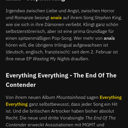
Irgendwo zwischen Liebe und Angst, zwischen Horror
und Romanze besingt
anaïs
auf ihrem
Song
Stephen King
,
wie sie sich in ihre Dämonen verliebt. Klingt ganz schön
selbstzerstörerisch, aber ist eine prima Grundlage für
einen spitzenmäßigen Pop-Song. Wer mehr von
anaïs
hören will, die übrigens trilingual aufgewachsen ist
(deutsch, englisch, französisch): seit dem 2. Februar ist
ihre neue EP
Wasting My Nights
draußen.
Everything Everything - The End Of The
Contender
Von ihrem neuen Album
Mountainhead
sagen
Everything
Everything
ganz selbstbewusst, dass jeder Song ein Hit
ist. Und die britischen Artrocker haben bisher absolut
Recht. Die neue und dritte Vorabsingle
The End Of The
Contender
erweckt Assoziationen mit MGMT und