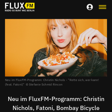
Neu im FluxFM-Programm: Christin Nichols - "Rette sich, wer kann!
(feat. Fatoni)"
Stefanie Schmid Rincon
Neu im FluxFM-Programm: Christin
Nichols, Fatoni, Bombay Bicycle