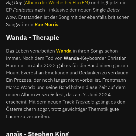
Big Day
(
Album der Woche bei FluxFM
) und legt jetzt die
EP
Fantasies
nach - inklusive der neuen Single
Better
Now
. Entstanden ist der Song mit der ebenfalls britischen
Songwriterin
Rae Morris
.
Wanda - Therapie
Das Leben verarbeiten
Wanda
in ihren Songs schon
immer. Nach dem Tod von
Wanda
-Keyboarder Christian
Hummer im Jahr 2022 gab es für die Band einen ganzen
Mount Everest an Emotionen und Gedanken zu verdauen.
Ein Prozess, der noch längst nicht vorbei ist. Frontmann
Marco Wanda und seine Band halten diese Zeit auf dem
neuen Album
Ende nie
fest, das am 7. Juni 2024
erscheint. Mit dem neuen Track
Therapie
gelingt es den
Österreichern sogar, trotz gewichtiger Thematik gute
Laune zu verbreiten.
anaïs - Stephen King