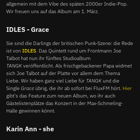
allgemein mit dem Vibe des späten 2000er Indie-Pop.
Wir freuen uns auf das Album am 1. März.
IDLES - Grace
Sie sind die Darlings der britischen Punk-Szene: die Rede
ist von
IDLES
. Das Quintett rund um Frontmann Joe
Talbot hat nun ihr fünftes Studioalbum
TANGK
veröffentlicht. Als frischgebackener Papa widmet
sich Joe Talbot auf der Platte vor allem dem Thema
Liebe. Wir haben ganz viel Liebe für
TANGK
und die
Single
Grace
übrig, die ihr ab sofort bei FluxFM hört.
Hier
gibt's das Feature zum neuen Album, wo ihr auch
Gästelistenplätze das Konzert in der Max-Schmeling-
Halle gewinnen könnt.
Karin Ann - she