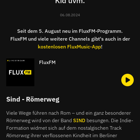
Kid uvm.
06.08.2024
Seit dem 5. August neu im FluxFM-Programm.
FluxFM und viele weitere Channels gibt's auch in der
kostenlosen FluxMusic-App
!
FluxFM
Sind - Römerweg
Viele Wege führen nach Rom – und ein ganz besonderer
Römerweg wird von der Band
SIND
besungen. Die Indie-
Formation widmet sich auf dem nostalgischen Track
Römerweg
ihrer verflossenen Kindheit im Berliner