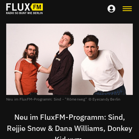
Neu im FluxFM-Programm: Sind - "Römerweg"
Eyecandy Berlin
Neu im FluxFM-Programm: Sind,
Rejjie Snow & Dana Williams, Donkey