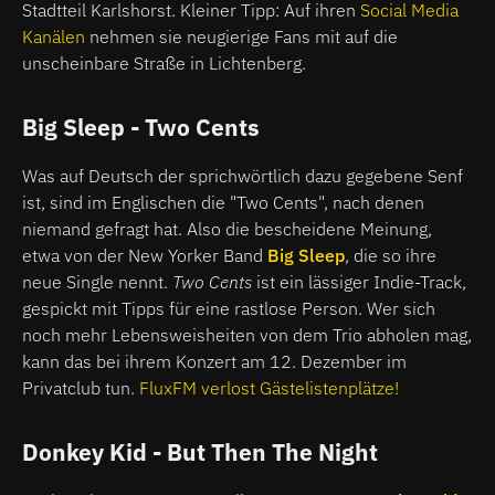
Stadtteil Karlshorst. Kleiner Tipp: Auf ihren
Social Media
Kanälen
nehmen sie neugierige Fans mit auf die
unscheinbare Straße in Lichtenberg.
Big Sleep - Two Cents
Was auf Deutsch der sprichwörtlich dazu gegebene Senf
ist, sind im Englischen die "Two Cents", nach denen
niemand gefragt hat. Also die bescheidene Meinung,
etwa von der New Yorker Band
Big Sleep
, die so ihre
neue Single nennt.
Two Cents
ist ein lässiger Indie-Track,
gespickt mit Tipps für eine rastlose Person. Wer sich
noch mehr Lebensweisheiten von dem Trio abholen mag,
kann das bei ihrem Konzert am 12. Dezember im
Privatclub tun.
FluxFM verlost Gästelistenplätze!
Donkey Kid - But Then The Night