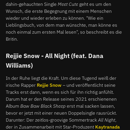
dahin-gehauchten Single
Meet Cute
geht es um den
Wunsch, die erste Begegnung mit einem Menschen
wieder und wieder erleben zu können. "Wie ein
Lieblingsbuch, von dem man wünschte, man könne es
noch einmal zum ersten Mal lesen", so beschreibt es die
Britin.
Rejjie Snow - All Night (feat. Dana
Williams)
In der Ruhe liegt die Kraft. Um diese Tugend weiß der
irische Rapper
Rejjie Snow
– und veröffentlicht seine
Tracks erst dann, wenn es sich für ihn richtig anfühlt.
Darum hat er den Release seines 2021 erschienenen
Album
Baw Baw Black Sheep
erst mal sacken lassen,
bevor er jetzt mit einer neuen Doppelsingle rausrückt.
Darunter: Der zeitlos-groovige Sommertrack
All Night
,
der in Zusammenarbeit mit Star-Produzent
Kaytranada