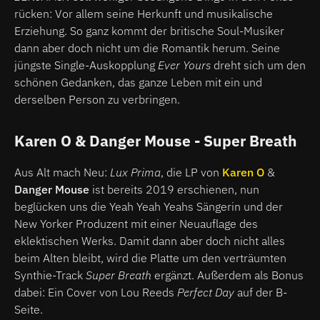
rücken: Vor allem seine Herkunft und musikalische
Erziehung. So ganz kommt der britische Soul-Musiker
dann aber doch nicht um die Romantik herum. Seine
jüngste Single-Auskopplung
Ever Yours
dreht sich um den
schönen Gedanken, das ganze Leben mit ein und
derselben Person zu verbringen.
Karen O & Danger Mouse - Super Breath
Aus Alt mach Neu:
Lux Prima
, die LP von
Karen O
&
Danger Mouse
ist bereits 2019 erschienen, nun
beglücken uns die Yeah Yeah Yeahs Sängerin und der
New Yorker Produzent mit einer Neuauflage des
eklektischen Werks. Damit dann aber doch nicht alles
beim Alten bleibt, wird die Platte um den verträumten
Synthie-Track
Super Breath
ergänzt. Außerdem als Bonus
dabei: Ein Cover von Lou Reeds
Perfect Day
auf der B-
Seite.