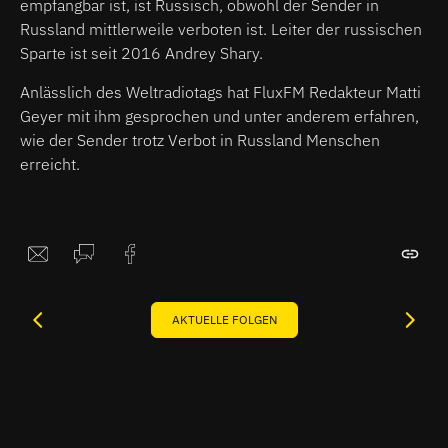
empfangbar ist, ist Russisch, obwohl der Sender in
Russland mittlerweile verboten ist. Leiter der russischen
Sparte ist seit 2016 Andrey Shary.
Anlässlich des Weltradiotags hat FluxFM Redakteur Matti
Geyer mit ihm gesprochen und unter anderem erfahren,
wie der Sender trotz Verbot in Russland Menschen
erreicht.
AKTUELLE FOLGEN