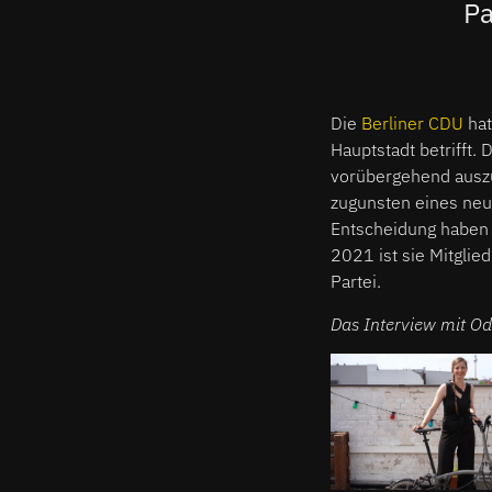
Pa
Die
Berliner CDU
hat
Hauptstadt betrifft
vorübergehend auszu
zugunsten eines ne
Entscheidung haben 
2021 ist sie Mitglie
Partei.
Das Interview mit O