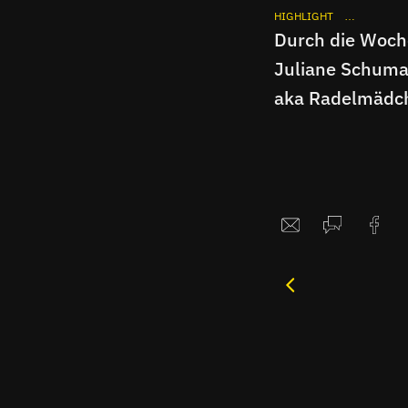
HIGHLIGHT
DURCH DIE
Durch die Woch
Juliane Schuma
aka Radelmädc