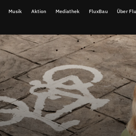
Musik
Aktion
Mediathek
FluxBau
Über Fl