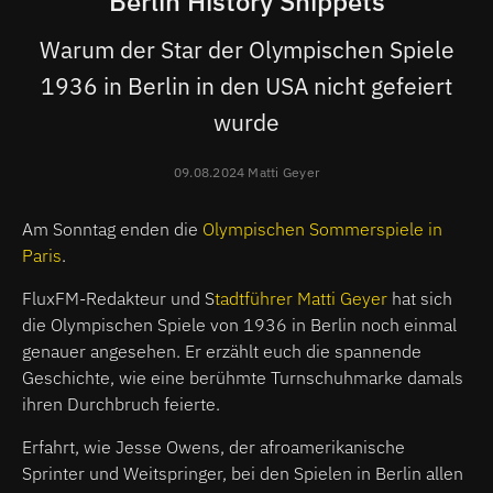
Berlin History Snippets
Warum der Star der Olympischen Spiele
1936 in Berlin in den USA nicht gefeiert
wurde
09.08.2024 Matti Geyer
Am Sonntag enden die
Olympischen Sommerspiele in
Paris
.
FluxFM-Redakteur und S
tadtführer Matti Geyer
hat sich
die Olympischen Spiele von 1936 in Berlin noch einmal
genauer angesehen. Er erzählt euch die spannende
Geschichte, wie eine berühmte Turnschuhmarke damals
ihren Durchbruch feierte.
Erfahrt, wie Jesse Owens, der afroamerikanische
Sprinter und Weitspringer, bei den Spielen in Berlin allen