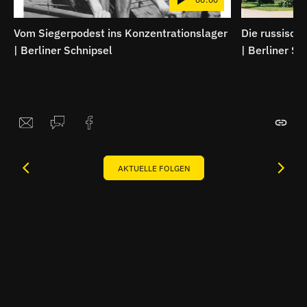
Vom Siegerpodest ins Konzentrationslager
Die russische
| Berliner Schnipsel
| Berliner Sc
AKTUELLE FOLGEN