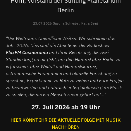
Horn, Vorstand der Stiftung Planetarium
Berlin
23.07.2026 Sascha Schlegel, Katia Berg
"Der Weltraum. Unendliche Weiten. Wir schreiben das
Jahr 2026. Dies sind die Abenteuer der Radioshow
FluxFM Cosmorama
und ihrer Besatzung, die zwei
Stunden lang on air geht, um den Himmel über Berlin zu
erforschen, über Weltall und Himmelskörper,
astronomische Phänomene und aktuelle Forschung zu
sprechen, Expert:innen zu Rate zu ziehen und eure Fragen
zu beantworten und natürlich: intergalaktisch gute Musik
zu spielen, die nie ein Mensch zuvor gehört hat..."
27. Juli 2026 ab 19 Uhr
HIER KÖNNT IHR DIE AKTUELLE FOLGE MIT MUSIK
NACHHÖREN