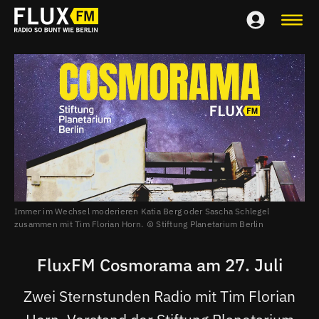
Immer im Wechsel moderieren Katia Berg oder Sascha Schlegel
zusammen mit Tim Florian Horn.
Stiftung Planetarium Berlin
FluxFM Cosmorama am 27. Juli
Zwei Sternstunden Radio mit Tim Florian