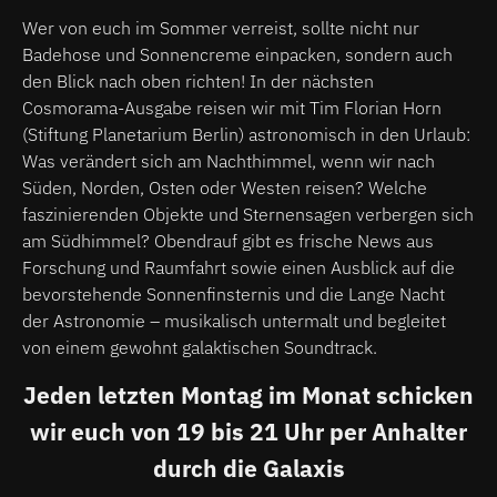
Wer von euch im Sommer verreist, sollte nicht nur
Badehose und Sonnencreme einpacken, sondern auch
den Blick nach oben richten! In der nächsten
Cosmorama-Ausgabe reisen wir mit Tim Florian Horn
(Stiftung Planetarium Berlin) astronomisch in den Urlaub:
Was verändert sich am Nachthimmel, wenn wir nach
Süden, Norden, Osten oder Westen reisen? Welche
faszinierenden Objekte und Sternensagen verbergen sich
am Südhimmel? Obendrauf gibt es frische News aus
Forschung und Raumfahrt sowie einen Ausblick auf die
bevorstehende Sonnenfinsternis und die Lange Nacht
der Astronomie – musikalisch untermalt und begleitet
von einem gewohnt galaktischen Soundtrack.
Jeden letzten Montag im Monat schicken
wir euch von 19 bis 21 Uhr per Anhalter
durch die Galaxis