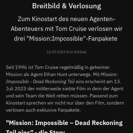
Breitbild & Verlosung
Zum Kinostart des neuen Agenten-
Abenteuers mit Tom Cruise verlosen wir
drei "Mission:Impossible"-Fanpakete
12.07.2023 Ron Stoklas
Seit 1996 ist Tom Cruise regelmäßig in geheimer
Mission als Agent Ethan Hunt unterwegs. Mit
Mission:
Impossible - Dead Reckoning Teil eins
erscheint am 13.
Juli 2023 der mittlerweile siebte Film in dem der Agent
und sein Team die Welt retten müssen. Passend zum
Kinostart sprechen wir nicht nur über den Film, sondern
verlosen auch exklusive Fanpakete.
"Mission: Impossible – Dead Reckoning
Teil eins" - die Story