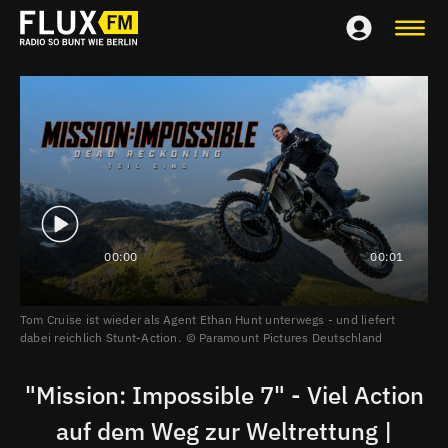
00:00
00:01
Tom Cruise ist wieder als Agent Ethan Hunt unterwegs - und liefert
dabei reichlich Stunt-Action.
Paramount Pictures Deutschland
"Mission: Impossible 7" - Viel Action
auf dem Weg zur Weltrettung |