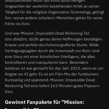
selbstbetitelten
Retter des Kinos
aufschwingen.
Ungeachtet der weiterhin bestehenden Kritik an seiner
Tätigkeit für die religiöse Organisation Scientology, gelingt
ihm, woran andere scheitern: Menschen gehen für seine
Filme ins Kino.
Und was
Mission: Impossible Dead Reckoning Teil
eins abliefert, dürfte
genau deren Hoffnungen bestätigen.
Krasse und perfekt durchchoreografierte Stunts. Wilde
Verfolgungsjagden durch die Innenstadt von Rom. Und
eine Story mit einer künstlichen Intelligenz, die alles
kontrollieren und manipulieren kann. Besonders
letzteres ist wie gemacht für das Jahr 2023, wenn es um
Ängste vor KI geht. Es ist ein Film-Mix der funktioniert.
Kurzweilig und spannend. Mission: Impossible Dead
Reckoning Teil eins liefert 163 Minuten gutes Popcorn
-
Kino.
Gewinnt Fanpakete für "Mission: