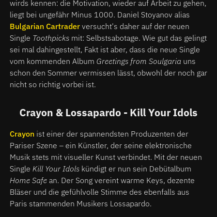
wirds kennen: die Motivation, wieder auf Arbeit zu gehen,
liegt bei ungefähr Minus 1000. Daniel Stoyanov alias
Bulgarian Cartrader
versucht's daher auf der neuen
Single
Toothpicks
mit: Selbstsabotage. Wie gut das gelingt
sei mal dahingestellt, Fakt ist aber, dass die neue Single
vom kommenden Album
Greetings from Soulgaria
uns
schon den Sommer vermissen lässt, obwohl der noch gar
nicht so richtig vorbei ist.
Crayon & Lossapardo - Kill Your Idols
Crayon
ist einer der spannendsten Produzenten der
Pariser Szene – ein Künstler, der seine elektronische
Musik stets mit visueller Kunst verbindet. Mit der neuen
Single
Kill Your Idols
kündigt er nun sein Debütalbum
Home Safe
an. Der Song vereint warme Keys, dezente
Bläser und die gefühlvolle Stimme des ebenfalls aus
Paris stammenden Musikers Lossapardo.