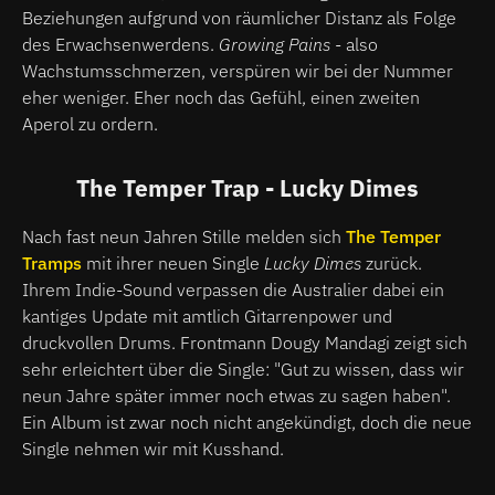
Beziehungen aufgrund von räumlicher Distanz als Folge
des Erwachsenwerdens.
Growing Pains
- also
Wachstumsschmerzen, verspüren wir bei der Nummer
eher weniger. Eher noch das Gefühl, einen zweiten
Aperol zu ordern.
The Temper Trap - Lucky Dimes
Nach fast neun Jahren Stille melden sich
The Temper
Tramps
mit ihrer neuen Single
Lucky Dimes
zurück.
Ihrem Indie-Sound verpassen die Australier dabei ein
kantiges Update mit amtlich Gitarrenpower und
druckvollen Drums. Frontmann Dougy Mandagi zeigt sich
sehr erleichtert über die Single: "Gut zu wissen, dass wir
neun Jahre später immer noch etwas zu sagen haben".
Ein Album ist zwar noch nicht angekündigt, doch die neue
Single nehmen wir mit Kusshand.