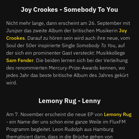
Joy Crookes - Somebody To You
Nicht mehr lange, dann erscheint am 26. September mit
Juniper
das zweite Album der britischen Musikerin
Joy
Crookes
. Darauf zu hören sein wird auch ihre neue, vom
Soul der 50er inspirierte Single
Somebody To You
, auf
der sich ein prominenter Gast versteckt: Musikkollege
Sam Fender
. Die beiden lernen sich bei der Verleihung
des renommierten Mercury-Prize-Awards kennen, wo
jedes Jahr das beste britische Album des Jahres gekürt
wird.
Lemony Rug - Lenny
Am 7. November erscheint die neue EP von
Lemony Rug
- ein Name der uns schon eine ganze Weile im FluxFM
Programm begleitet. Leon Rudolph aus Hamburg
thematisiert darin, dass in die Brüche gehen von