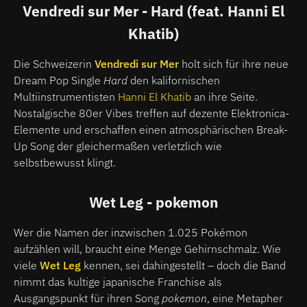
Vendredi sur Mer - Hard (feat. Hanni El
Khatib)
Die Schweizerin
Vendredi sur Mer
holt sich für ihre neue
Dream Pop Single
Hard
den kalifornischen
Multiinstrumentisten
Hanni El Khatib
an ihre Seite.
Nostalgische 80er Vibes treffen auf dezente Elektronica-
Elemente und erschaffen einen atmosphärischen Break-
Up Song der gleichermaßen verletzlich wie
selbstbewusst klingt.
Wet Leg - pokemon
Wer die Namen der inzwischen 1.025 Pokémon
aufzählen will, braucht eine Menge Gehirnschmalz. Wie
viele
Wet Leg
kennen, sei dahingestellt – doch die Band
nimmt das kultige japanische Franchise als
Ausgangspunkt für ihren Song
pokemon
, eine Metapher