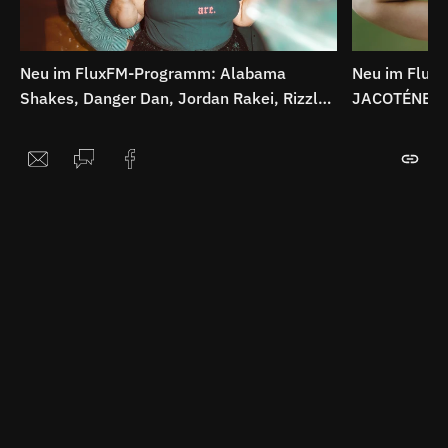
Neu im FluxFM-Programm: Alabama
Neu im Flux
Shakes, Danger Dan, Jordan Rakei, Rizzle
JACOTÉNE, Th
Kicks uvm.