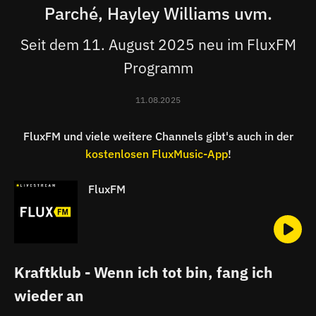
Parché, Hayley Williams uvm.
Seit dem 11. August 2025 neu im FluxFM
Programm
11.08.2025
FluxFM und viele weitere Channels gibt's auch in der
kostenlosen FluxMusic-App
!
FluxFM
Kraftklub - Wenn ich tot bin, fang ich
wieder an