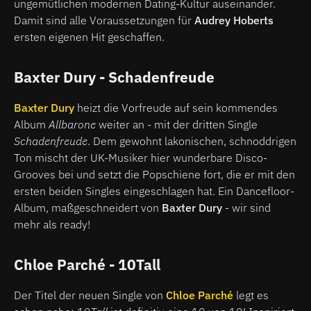
ungemütlichen modernen Dating-Kultur auseinander.
Damit sind alle Voraussetzungen für
Audrey Hoberts
ersten eigenen Hit geschaffen.
Baxter Dury - Schadenfreude
Baxter Dury
heizt die Vorfreude auf sein kommendes
Album
Allbarone
weiter an - mit der dritten Single
Schadenfreude
. Dem gewohnt lakonischen, schnoddrigen
Ton mischt der UK-Musiker hier wunderbare Disco-
Grooves bei und setzt die Popschiene fort, die er mit den
ersten beiden Singles eingeschlagen hat. Ein Dancefloor-
Album, maßgeschneidert von
Baxter Dury
- wir sind
mehr als ready!
Chloe Parché - 10Tall
Der Titel der neuen Single von
Chloe Parché
legt es