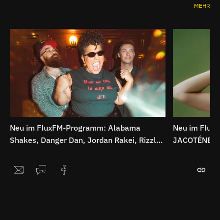
MEHR
Neu im FluxFM-Programm: Alabama
Neu im Flux
Shakes, Danger Dan, Jordan Rakei, Rizzle
JACOTÉNE, Th
Kicks uvm.