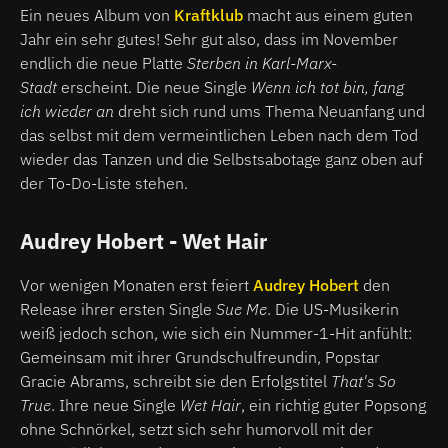
Ein neues Album von
Kraftklub
macht aus einem guten
Jahr ein sehr gutes! Sehr gut also, dass im November
endlich die neue Platte
Sterben in Karl-Marx-
Stadt
erscheint. Die neue Single
Wenn ich tot bin, fang
ich wieder an
dreht sich rund ums Thema Neuanfang und
das selbst mit dem vermeintlichen Leben nach dem Tod
wieder das Tanzen und die Selbstsabotage ganz oben auf
der To-Do-Liste stehen.
Audrey Hobert - Wet Hair
Vor wenigen Monaten erst feiert
Audrey Hobert
den
Release ihrer ersten Single
Sue Me
. Die US-Musikerin
weiß jedoch schon, wie sich ein Nummer-1-Hit anfühlt:
Gemeinsam mit ihrer Grundschulfreundin, Popstar
Gracie Abrams, schreibt sie den Erfolgstitel
That's So
True
. Ihre neue Single
Wet Hair
, ein richtig guter Popsong
ohne Schnörkel, setzt sich sehr humorvoll mit der