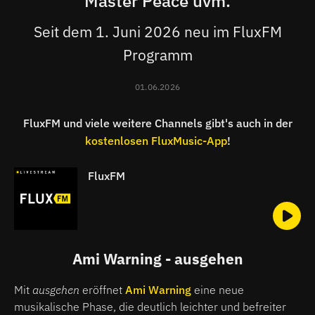
Master Peace uvm.
Seit dem 1. Juni 2026 neu im FluxFM
Programm
01.06.2026
FluxFM und viele weitere Channels gibt's auch in der
kostenlosen FluxMusic-App
!
FluxFM
Ami Warning - ausgehen
Mit
ausgehen
eröffnet
Ami Warning
eine neue
musikalische Phase, die deutlich leichter und befreiter