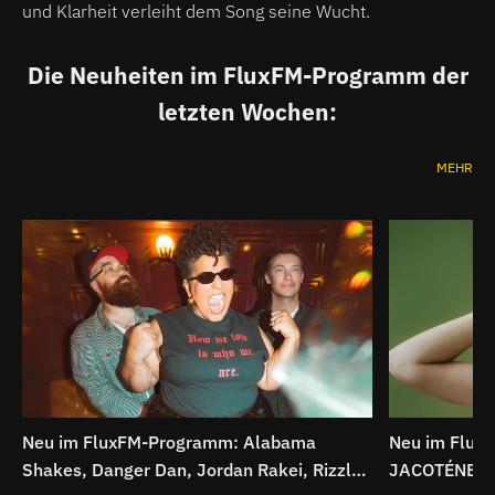
und Klarheit verleiht dem Song seine Wucht.
Die Neuheiten im FluxFM-Programm der
letzten Wochen:
MEHR
Neu im FluxFM-Programm: Alabama
Neu im Flux
Shakes, Danger Dan, Jordan Rakei, Rizzle
JACOTÉNE, Th