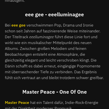
hinausgeht.
eee gee - eeelluminagee
Bei
eee gee
verschwimmen Pop, Drama und Ironie
schon seit Jahren auf faszinierende Weise miteinander.
Der Titeltrack
eeelluminagee
führt diese Linie fort und
wirkt wie ein musikalischer Mittelpunkt des neuen
Albums. Zwischen großen Melodien und feinen
Beobachtungen entsteht eine Atmosphäre, die
gleichzeitig elegant und leicht verschroben klingt. Die
Dänin schafft es dabei erneut, eingängige Popmomente
mit überraschender Tiefe zu verbinden. Das Ergebnis
fühlt sich vertraut an und bleibt trotzdem schwer greifbar.
Master Peace - One Of One
Master Peace
hat ein Talent dafür, Indie-Rock-Energie
mit der Direktheit moderner Popmusik