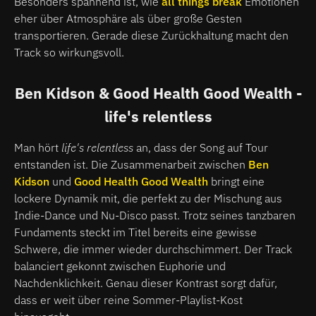
Besonders spannend ist, wie
all things break
Emotionen
eher über Atmosphäre als über große Gesten
transportieren. Gerade diese Zurückhaltung macht den
Track so wirkungsvoll.
Ben Kidson & Good Health Good Wealth -
life's relentless
Man hört
life's relentless
an, dass der Song auf Tour
entstanden ist. Die Zusammenarbeit zwischen
Ben
Kidson
und
Good Health Good Wealth
bringt eine
lockere Dynamik mit, die perfekt zu der Mischung aus
Indie-Dance und Nu-Disco passt. Trotz seines tanzbaren
Fundaments steckt im Titel bereits eine gewisse
Schwere, die immer wieder durchschimmert. Der Track
balanciert gekonnt zwischen Euphorie und
Nachdenklichkeit. Genau dieser Kontrast sorgt dafür,
dass er weit über reine Sommer-Playlist-Kost