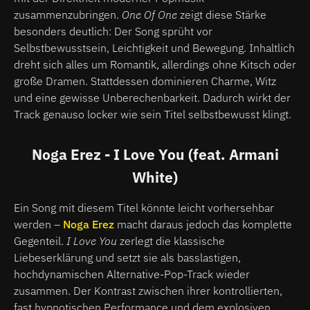
zusammenzubringen.
One Of One
zeigt diese Stärke
besonders deutlich: Der Song sprüht vor
Selbstbewusstsein, Leichtigkeit und Bewegung. Inhaltlich
dreht sich alles um Romantik, allerdings ohne Kitsch oder
große Dramen. Stattdessen dominieren Charme, Witz
und eine gewisse Unberechenbarkeit. Dadurch wirkt der
Track genauso locker wie sein Titel selbstbewusst klingt.
Noga Erez - I Love You (feat. Armani
White)
Ein Song mit diesem Titel könnte leicht vorhersehbar
werden –
Noga Erez
macht daraus jedoch das komplette
Gegenteil.
I Love You
zerlegt die klassische
Liebeserklärung und setzt sie als basslastigen,
hochdynamischen Alternative-Pop-Track wieder
zusammen. Der Kontrast zwischen ihrer kontrollierten,
fast hypnotischen Performance und dem explosiven