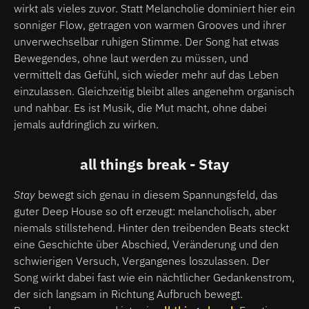
wirkt als vieles zuvor. Statt Melancholie dominiert hier ein
sonniger Flow, getragen von warmen Grooves und ihrer
unverwechselbar ruhigen Stimme. Der Song hat etwas
Bewegendes, ohne laut werden zu müssen, und
vermittelt das Gefühl, sich wieder mehr auf das Leben
einzulassen. Gleichzeitig bleibt alles angenehm organisch
und nahbar. Es ist Musik, die Mut macht, ohne dabei
jemals aufdringlich zu wirken.
all things break - Stay
Stay
bewegt sich genau in diesem Spannungsfeld, das
guter Deep House so oft erzeugt: melancholisch, aber
niemals stillstehend. Hinter den treibenden Beats steckt
eine Geschichte über Abschied, Veränderung und den
schwierigen Versuch, Vergangenes loszulassen. Der
Song wirkt dabei fast wie ein nächtlicher Gedankenstrom,
der sich langsam in Richtung Aufbruch bewegt.