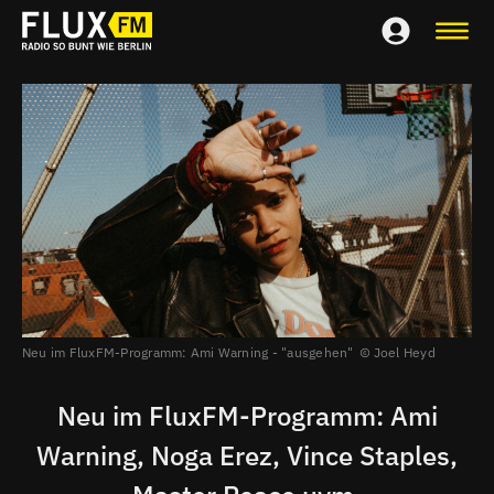
Neu im FluxFM-Programm: Ami Warning - "ausgehen"
Joel Heyd
Neu im FluxFM-Programm: Ami
Warning, Noga Erez, Vince Staples,