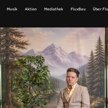
Musik
Aktion
Mediathek
FluxBau
Über Fl