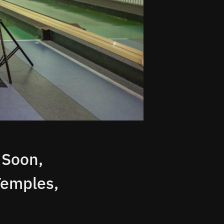
 Soon,
Temples,