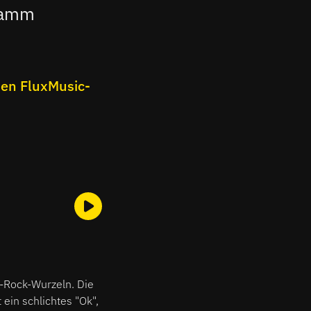
gramm
en FluxMusic-
n-Rock-Wurzeln. Die
ein schlichtes "Ok",