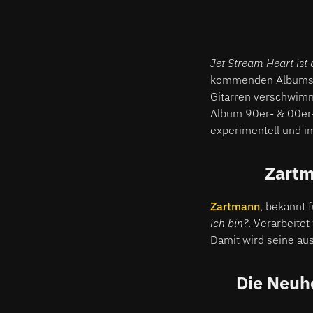
Jet Stream Heart ist
kommenden Album
Gitarren verschwimm
Album 90er- & 00er
experimentell und im
Zartm
Zartmann
, bekannt 
ich bin?
. Verarbeitet
Damit wird seine aus
Die Neuh