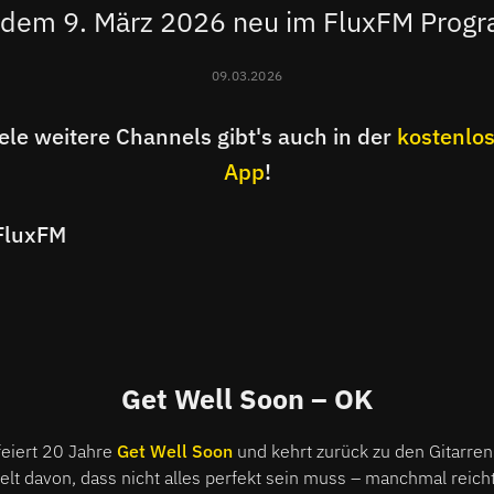
 dem 9. März 2026 neu im FluxFM Pro
09.03.2026
ele weitere Channels gibt's auch in der
kostenlos
App
!
FluxFM
Get Well Soon – OK
feiert 20 Jahre
Get Well Soon
und kehrt zurück zu den Gitarre
elt davon, dass nicht alles perfekt sein muss – manchmal reicht 