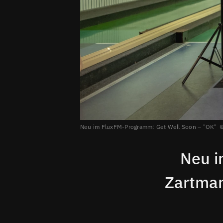
Neu im FluxFM-Programm:
Get Well Soon – "OK"
Neu i
Zartman