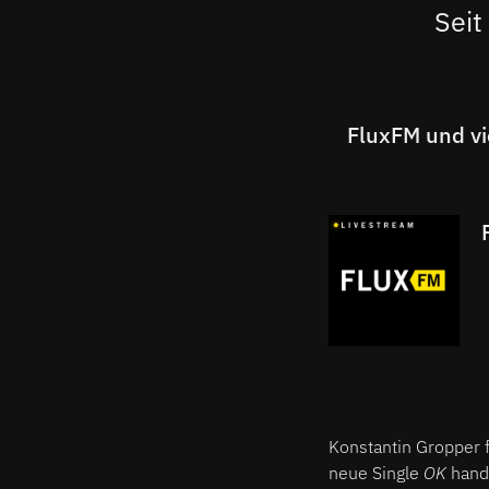
Seit
FluxFM und vi
Konstantin Gropper 
neue Single
OK
hand