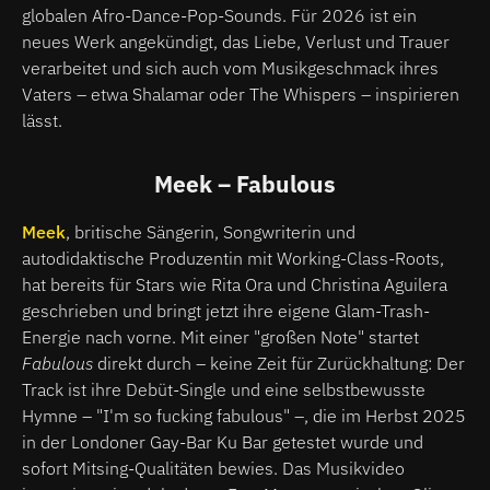
globalen Afro-Dance-Pop-Sounds. Für 2026 ist ein
neues Werk angekündigt, das Liebe, Verlust und Trauer
verarbeitet und sich auch vom Musikgeschmack ihres
Vaters – etwa Shalamar oder The Whispers – inspirieren
lässt.
Meek – Fabulous
Meek
, britische Sängerin, Songwriterin und
autodidaktische Produzentin mit Working-Class-Roots,
hat bereits für Stars wie Rita Ora und Christina Aguilera
geschrieben und bringt jetzt ihre eigene Glam-Trash-
Energie nach vorne. Mit einer "großen Note" startet
Fabulous
direkt durch – keine Zeit für Zurückhaltung: Der
Track ist ihre Debüt-Single und eine selbstbewusste
Hymne – "I'm so fucking fabulous" –, die im Herbst 2025
in der Londoner Gay-Bar Ku Bar getestet wurde und
sofort Mitsing-Qualitäten bewies. Das Musikvideo