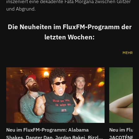
inszeniert eine dekadente Fata Morgana zwischen Glitzer
und Abgrund.
Die Neuheiten im FluxFM-Programm der
letzten Wochen:
MEHR
Neu im FluxFM-Programm: Alabama
Neu im Flux
Shakes, Danger Dan, Jordan Rakei, Rizzle
JACOTÉNE, Th