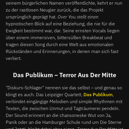
seinem bürgerlichen Namen veröffentlichte, kehrt er nun
zu der rastlosen Neugier zurück, die das Projekt
ursprünglich geprägt hat.
Over You stellt einen
hypnotischen Blick auf eine Beziehung, die nie für die
Ewigkeit bestimmt war, dar. Seine ernsten Vocals liegen
über einem immersiven, bittersüßen Breakbeat und
tragen diesen Song durch eine Welt aus emotionalen
Rückständen und Erinnerungen, in denen man sich fast
verliert.
Das Publikum – Terror Aus Der Mitte
"Diskurs-Schlager" nennen sie das selbst – und genau so
klingt es auch. Das Leipziger Quartett,
Das Publikum
,
verbindet eingängige Melodien und simple Rhythmen mit
Texten, die zwischen Unmut und Tagträumerei pendeln.
Der Sound erinnert an die chansoneske Wut von Ja,
Panik oder an die Hamburger Schule rund um Die Sterne