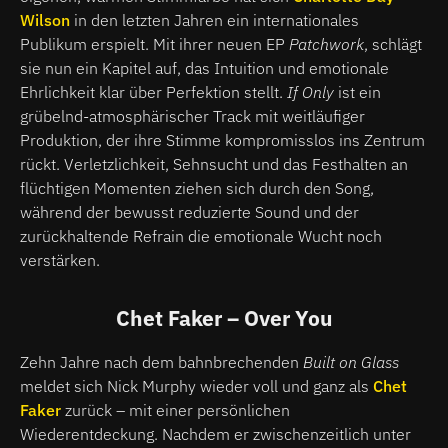
Wilson
in den letzten Jahren ein internationales
Publikum erspielt. Mit ihrer neuen EP
Patchwork
, schlägt
sie nun ein Kapitel auf, das Intuition und emotionale
Ehrlichkeit klar über Perfektion stellt.
If Only
ist ein
grübelnd-atmosphärischer Track mit weitläufiger
Produktion, der ihre Stimme kompromisslos ins Zentrum
rückt. Verletzlichkeit, Sehnsucht und das Festhalten an
flüchtigen Momenten ziehen sich durch den Song,
während der bewusst reduzierte Sound und der
zurückhaltende Refrain die emotionale Wucht noch
verstärken.
Chet Faker – Over You
Zehn Jahre nach dem bahnbrechenden
Built on Glass
meldet sich Nick Murphy wieder voll und ganz als
Chet
Faker
zurück – mit einer persönlichen
Wiederentdeckung. Nachdem er zwischenzeitlich unter