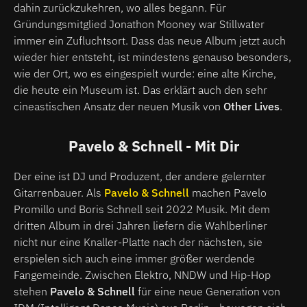
dahin zurückzukehren, wo alles begann. Für
Gründungsmitglied Jonathon Mooney war Stillwater
immer ein Zufluchtsort. Dass das neue Album jetzt auch
wieder hier entsteht, ist mindestens genauso besonders,
wie der Ort, wo es eingespielt wurde: eine alte Kirche,
die heute ein Museum ist. Das erklärt auch den sehr
cineastischen Ansatz der neuen Musik von
Other Lives
.
Pavelo & Schnell - Mit Dir
Der eine ist DJ und Produzent, der andere gelernter
Gitarrenbauer. Als
Pavelo & Schnell
machen Pavelo
Promillo und Boris Schnell seit 2022 Musik. Mit dem
dritten Album in drei Jahren liefern die Wahlberliner
nicht nur eine Knaller-Platte nach der nächsten, sie
erspielen sich auch eine immer größer werdende
Fangemeinde. Zwischen Elektro, NNDW und Hip-Hop
stehen
Pavelo & Schnell
für eine neue Generation von