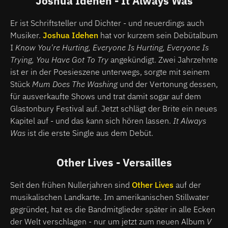
Joshua Idehen - It Always Was
Er ist Schriftsteller und Dichter - und neuerdings auch
Musiker.
Joshua Idehen
hat vor kurzem sein Debütalbum
I
Know You're Hurting, Everyone Is Hurting, Everyone Is
Trying, You Have Got To Try
angekündigt. Zwei Jahrzehnte
ist er in der Poesieszene unterwegs, sorgte mit seinem
Stück
Mum Does The Washing
und der Vertonung dessen,
für ausverkaufte Shows und trat damit sogar auf dem
Glastonbury Festival auf. Jetzt schlägt der Brite ein neues
Kapitel auf - und das kann sich hören lassen.
It Always
Was
ist die erste Single aus dem Debüt.
Other Lives - Versailles
Seit den frühen Nullerjahren sind
Other Lives
auf der
musikalischen Landkarte. Im amerikanischen Stillwater
gegründet, hat es die Bandmitglieder später in alle Ecken
der Welt verschlagen - nur um jetzt zum neuen Album
V