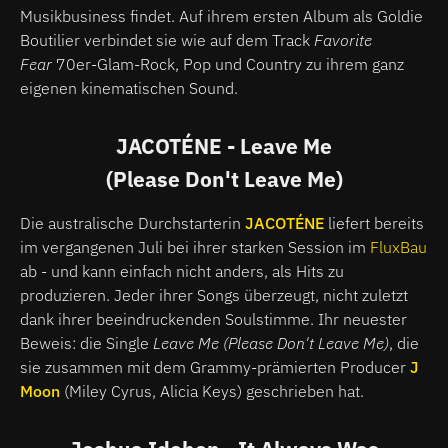
Musikbusiness findet. Auf ihrem ersten Album als Goldie
Boutilier verbindet sie wie auf dem Track
Favorite
Fear
70er-Glam-Rock, Pop und Country zu ihrem ganz
eigenen kinematischen Sound.
JACOTÉNE - Leave Me
(Please Don't Leave Me)
Die australische Durchstarterin
JACOTÉNE
liefert bereits
im vergangenen Juli bei ihrer starken Session im
FluxBau
ab - und kann einfach nicht anders, als Hits zu
produzieren. Jeder ihrer Songs überzeugt, nicht zuletzt
dank ihrer beeindruckenden Soulstimme. Ihr neuester
Beweis: die Single
Leave Me (Please Don't Leave Me)
, die
sie zusammen mit dem Grammy-prämierten Producer
J
Moon
(Miley Cyrus, Alicia Keys) geschrieben hat.