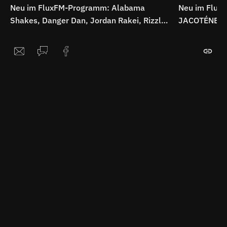
Neu im FluxFM-Programm: Alabama
Neu im Flux
Shakes, Danger Dan, Jordan Rakei, Rizzle
JACOTÉNE, Th
Kicks uvm.