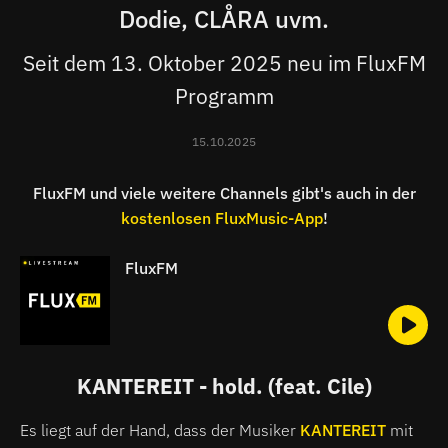
Dodie, CLÅRA uvm.
Seit dem 13. Oktober 2025 neu im FluxFM
Programm
15.10.2025
FluxFM und viele weitere Channels gibt's auch in der
kostenlosen FluxMusic-App
!
FluxFM
KANTEREIT - hold. (feat. Cile)
Es liegt auf der Hand, dass der Musiker
KANTEREIT
mit