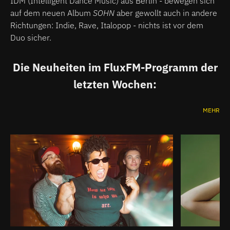
IDM (Intelligent Dance Music) aus Berlin - bewegen sich
auf dem neuen Album
SOHN
aber gewollt auch in andere
Richtungen: Indie, Rave, Italopop - nichts ist vor dem
Duo sicher.
Die Neuheiten im FluxFM-Programm der
letzten Wochen:
MEHR