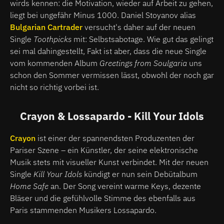
wirds kennen: die Motivation, wieder auf Arbeit zu gehen,
liegt bei ungefähr Minus 1000. Daniel Stoyanov alias
Bulgarian Cartrader
versucht's daher auf der neuen
Single
Toothpicks
mit: Selbstsabotage. Wie gut das gelingt
sei mal dahingestellt, Fakt ist aber, dass die neue Single
vom kommenden Album
Greetings from Soulgaria
uns
schon den Sommer vermissen lässt, obwohl der noch gar
nicht so richtig vorbei ist.
Crayon & Lossapardo - Kill Your Idols
Crayon
ist einer der spannendsten Produzenten der
Pariser Szene – ein Künstler, der seine elektronische
Musik stets mit visueller Kunst verbindet. Mit der neuen
Single
Kill Your Idols
kündigt er nun sein Debütalbum
Home Safe
an. Der Song vereint warme Keys, dezente
Bläser und die gefühlvolle Stimme des ebenfalls aus
Paris stammenden Musikers Lossapardo.