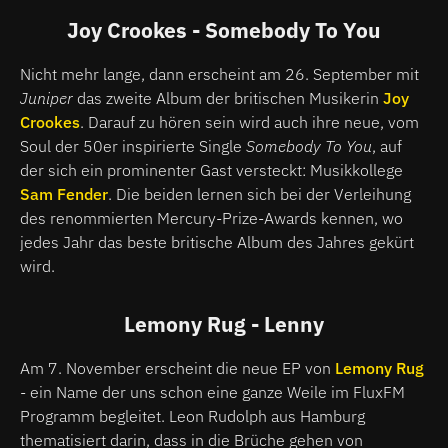
Joy Crookes - Somebody To You
Nicht mehr lange, dann erscheint am 26. September mit
Juniper
das zweite Album der britischen Musikerin
Joy
Crookes
. Darauf zu hören sein wird auch ihre neue, vom
Soul der 50er inspirierte Single
Somebody To You
, auf
der sich ein prominenter Gast versteckt: Musikkollege
Sam Fender
. Die beiden lernen sich bei der Verleihung
des renommierten Mercury-Prize-Awards kennen, wo
jedes Jahr das beste britische Album des Jahres gekürt
wird.
Lemony Rug - Lenny
Am 7. November erscheint die neue EP von
Lemony Rug
- ein Name der uns schon eine ganze Weile im FluxFM
Programm begleitet. Leon Rudolph aus Hamburg
thematisiert darin, dass in die Brüche gehen von