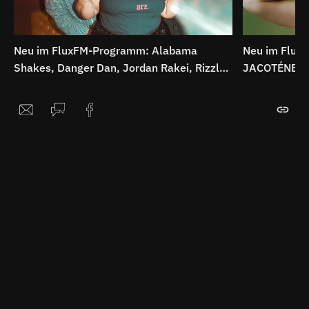
Neu im FluxFM-Programm: Alabama
Neu im Flux
Shakes, Danger Dan, Jordan Rakei, Rizzle
JACOTÉNE, Th
Kicks uvm.