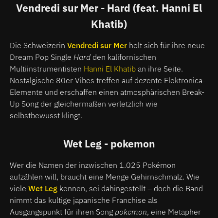
Vendredi sur Mer - Hard (feat. Hanni El
Khatib)
Die Schweizerin
Vendredi sur Mer
holt sich für ihre neue
Dream Pop Single
Hard
den kalifornischen
Multiinstrumentisten
Hanni El Khatib
an ihre Seite.
Nostalgische 80er Vibes treffen auf dezente Elektronica-
Elemente und erschaffen einen atmosphärischen Break-
Up Song der gleichermaßen verletzlich wie
selbstbewusst klingt.
Wet Leg - pokemon
Wer die Namen der inzwischen 1.025 Pokémon
aufzählen will, braucht eine Menge Gehirnschmalz. Wie
viele
Wet Leg
kennen, sei dahingestellt – doch die Band
nimmt das kultige japanische Franchise als
Ausgangspunkt für ihren Song
pokemon
, eine Metapher