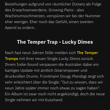
Beziehungen aufgrund von räumlicher Distanz als Folge
des Erwachsenwerdens.
Growing Pains
- also
Wachstumsschmerzen, verspüren wir bei der Nummer
eher weniger. Eher noch das Gefühl, einen zweiten
Aperol zu ordern.
The Temper Trap - Lucky Dimes
Nach fast neun Jahren Stille melden sich
The Temper
Tramps
mit ihrer neuen Single
Lucky Dimes
zurück.
Ihrem Indie-Sound verpassen die Australier dabei ein
kantiges Update mit amtlich Gitarrenpower und
druckvollen Drums. Frontmann Dougy Mandagi zeigt sich
sehr erleichtert über die Single: "Gut zu wissen, dass wir
neun Jahre später immer noch etwas zu sagen haben".
Ein Album ist zwar noch nicht angekündigt, doch die neue
Single nehmen wir mit Kusshand.