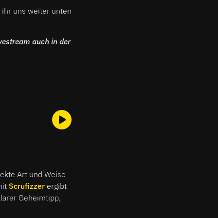
ihr uns weiter unten
vestream auch in der
fekte Art und Weise
it
Scrufizzer
ergibt
klarer Geheimtipp,