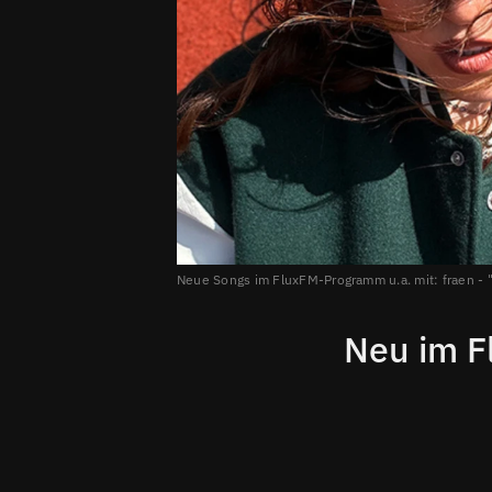
Neue Songs im FluxFM-Programm u.a. mit: fraen - "
Neu im F