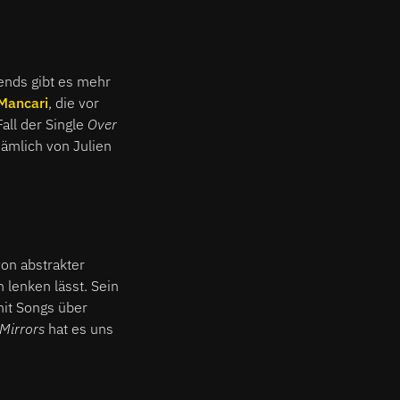
ends gibt es mehr
Mancari
, die vor
all der Single
Over
ämlich von Julien
von abstrakter
 lenken lässt. Sein
it Songs über
Mirrors
hat es uns