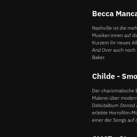
Becca Manca
Nashville ist die me
Musiker:innen auf di
Kurzem ihr neues 
And Over
auch noch 
Baker.
Childe - Smo
Der charismatische 
Malerei über moderne
Debütalbum
Stoned 
erlebte Horrofilm-M
einer der Songs auf