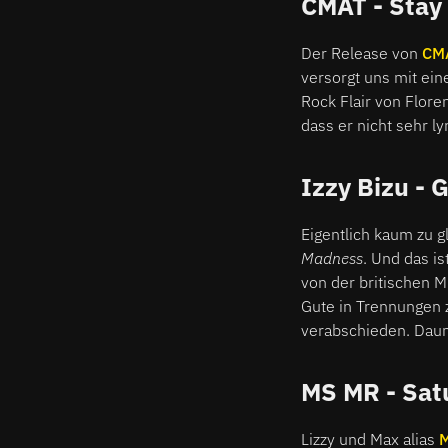
CMAT - Stay
Der Release von
CM
versorgt uns mit ein
Rock Flair von Flore
dass er nicht sehr ly
Izzy Bizu - 
Eigentlich kaum zu 
Madness
. Und das i
von der britischen M
Gute in Trennungen 
verabschieden. Daum
MS MR - Sat
Lizzy und Max alias