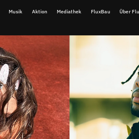
Musik
Aktion
Mediathek
FluxBau
Über Fl