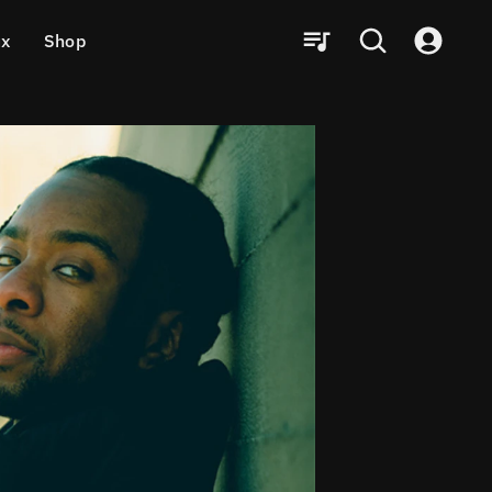
ux
Shop