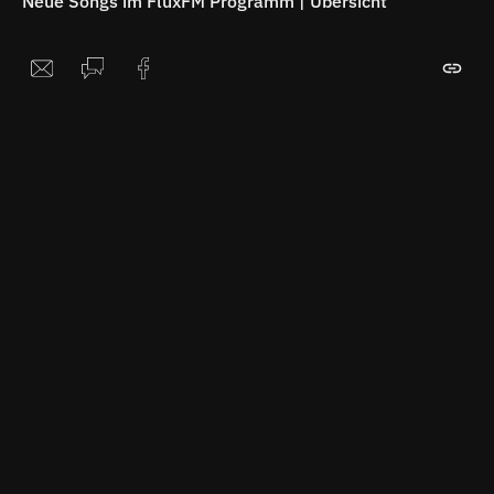
Neue Songs im FluxFM Programm | Übersicht