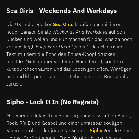
Sea Girls - Weekends And Workdays
Die UK-Indie-Rocker
Sea Girls
klopfen uns mit ihrer
neuer Banger-Single
Weekends And Workdays
auf den
Rücken und wollen uns Mut machen für das, was da noch
vor uns liegt.
Keep Your Head Up
heißt das Mantra im
Text, mit dem die Band den Pause-Knopf drücken
möchte. Nicht immer weiter im Hamsterrad, sondern
kurz durchschnaufen und das Leben genießen. Wir fügen
uns und klappen erstmal die Lehne unseres Bürostuhls
zurück.
Sipho - Lock It In (No Regrets)
Mit einem eklektischen Sound irgendwo zwischen Blues,
Rock, R’n’B und Gospel und einer unfassbar souligen
Stimme erobert der junge Newcomer
Sipho
gerade seine
Heimat Großbritannien. Ende Oktober bringt der aus