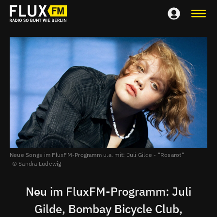
Neue Songs im FluxFM-Programm u.a. mit: Juli Gilde - "Rosarot"
Sandra Ludewig
Neu im FluxFM-Programm: Juli
Gilde, Bombay Bicycle Club,