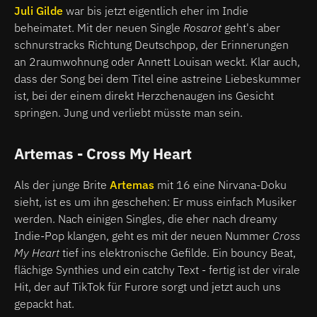
Juli Gilde
war bis jetzt eigentlich eher im Indie
beheimatet. Mit der neuen Single
Rosarot
geht's aber
schnurstracks Richtung Deutschpop, der Erinnerungen
an 2raumwohnung oder Annett Louisan weckt. Klar auch,
dass der Song bei dem Titel eine astreine Liebeskummer
ist, bei der einem direkt Herzchenaugen ins Gesicht
springen. Jung und verliebt müsste man sein.
Artemas - Cross My Heart
Als der junge Brite
Artemas
mit 16 eine Nirvana-Doku
sieht, ist es um ihn geschehen: Er muss einfach Musiker
werden. Nach einigen Singles, die eher nach dreamy
Indie-Pop klangen, geht es mit der neuen Nummer
Cross
My Heart
tief ins elektronische Gefilde. Ein bouncy Beat,
flächige Synthies und ein catchy Text - fertig ist der virale
Hit, der auf TikTok für Furore sorgt und jetzt auch uns
gepackt hat.