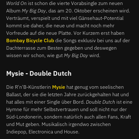
World On
ist schon die vierte Vorabsingle zum neuen
Album
My Big Day
, das am 20. Oktober erscheinen wird.
Verträumt, verspielt und mit viel Gänsehaut-Potential
kommt sie daher, die neue und macht noch mehr
Vorfreude auf die neue Platte. Vor Kurzem erst haben
Bombay Bicycle Club
die Songs exklusiv bei uns auf der
Dachterrasse zum Besten gegeben und deswegen
wissen wir schon, wie gut
My Big Day
wird.
Mysie - Double Dutch
Die R'n'B-Künstlerin
Mysie
hat genug vom seelischen
Ballast, der sie die letzten Jahre zurückgehalten hat und
hat alles mit einer Single über Bord.
Double Dutch
ist eine
Hymne für mehr Selbstvertrauen und soll nicht nur der
Süd-Londonerin, sondern natürlich auch allen Fans, Kraft
und Mut geben. Musikalisch irgendwo zwischen
Indiepop, Electronica und House.