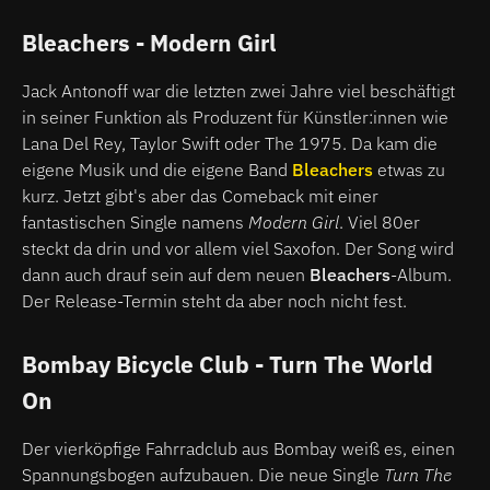
Bleachers - Modern Girl
Jack Antonoff war die letzten zwei Jahre viel beschäftigt
in seiner Funktion als Produzent für Künstler:innen wie
Lana Del Rey, Taylor Swift oder The 1975. Da kam die
eigene Musik und die eigene Band
Bleachers
etwas zu
kurz. Jetzt gibt's aber das Comeback mit einer
fantastischen Single namens
Modern Girl
. Viel 80er
steckt da drin und vor allem viel Saxofon. Der Song wird
dann auch drauf sein auf dem neuen
Bleachers
-Album.
Der Release-Termin steht da aber noch nicht fest.
Bombay Bicycle Club - Turn The World
On
Der vierköpfige Fahrradclub aus Bombay weiß es, einen
Spannungsbogen aufzubauen. Die neue Single
Turn The