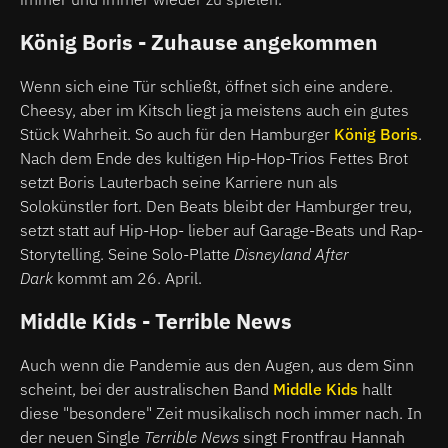
König Boris - Zuhause angekommen
Wenn sich eine Tür schließt, öffnet sich eine andere.
Cheesy, aber im Kitsch liegt ja meistens auch ein gutes
Stück Wahrheit. So auch für den Hamburger
König Boris
.
Nach dem Ende des kultigen Hip-Hop-Trios Fettes Brot
setzt Boris Lauterbach seine Karriere nun als
Solokünstler fort. Den Beats bleibt der Hamburger treu,
setzt statt auf Hip-Hop- lieber auf Garage-Beats und Rap-
Storytelling. Seine Solo-Platte
Disneyland After
Dark
kommt am 26. April.
Middle Kids - Terrible News
Auch wenn die Pandemie aus den Augen, aus dem Sinn
scheint, bei der australischen Band
Middle Kids
hallt
diese "besondere" Zeit musikalisch noch immer nach. In
der neuen Single
Terrible News
singt Frontfrau Hannah