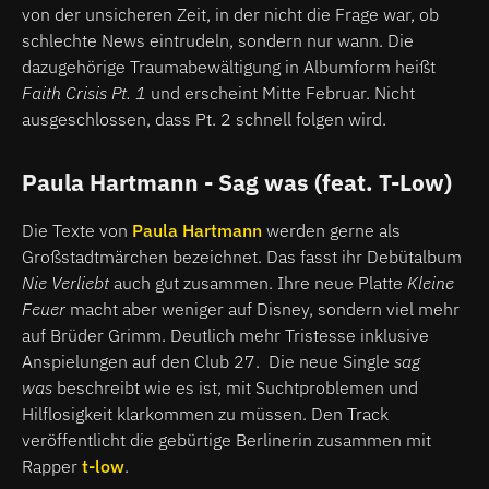
von der unsicheren Zeit, in der nicht die Frage war, ob
schlechte News eintrudeln, sondern nur wann. Die
dazugehörige Traumabewältigung in Albumform heißt
Faith Crisis Pt. 1
und erscheint Mitte Februar. Nicht
ausgeschlossen, dass Pt. 2 schnell folgen wird.
Paula Hartmann - Sag was (feat. T-Low)
Die Texte von
Paula Hartmann
werden gerne als
Großstadtmärchen bezeichnet. Das fasst ihr Debütalbum
Nie Verliebt
auch gut zusammen. Ihre neue Platte
Kleine
Feuer
macht aber weniger auf Disney, sondern viel mehr
auf Brüder Grimm. Deutlich mehr Tristesse inklusive
Anspielungen auf den Club 27. Die neue Single
sag
was
beschreibt wie es ist, mit Suchtproblemen und
Hilflosigkeit klarkommen zu müssen. Den Track
veröffentlicht die gebürtige Berlinerin zusammen mit
Rapper
t-low
.