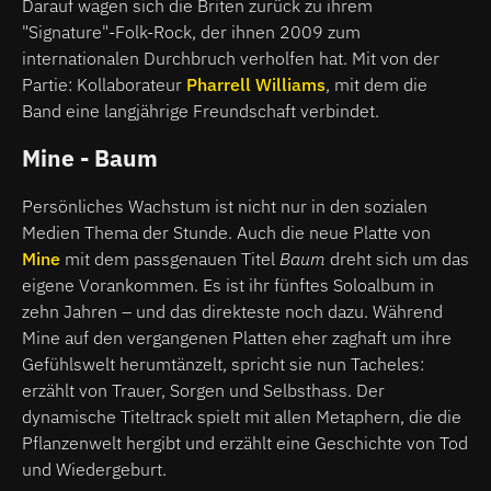
Darauf wagen sich die Briten zurück zu ihrem
"Signature"-Folk-Rock, der ihnen 2009 zum
internationalen Durchbruch verholfen hat. Mit von der
Partie: Kollaborateur
Pharrell Williams
, mit dem die
Band eine langjährige Freundschaft verbindet.
Mine - Baum
Persönliches Wachstum ist nicht nur in den sozialen
Medien Thema der Stunde. Auch die neue Platte von
Mine
mit dem passgenauen Titel
Baum
dreht sich um das
eigene Vorankommen. Es ist ihr fünftes Soloalbum in
zehn Jahren – und das direkteste noch dazu. Während
Mine auf den vergangenen Platten eher zaghaft um ihre
Gefühlswelt herumtänzelt, spricht sie nun Tacheles:
erzählt von Trauer, Sorgen und Selbsthass. Der
dynamische Titeltrack spielt mit allen Metaphern, die die
Pflanzenwelt hergibt und erzählt eine Geschichte von Tod
und Wiedergeburt.