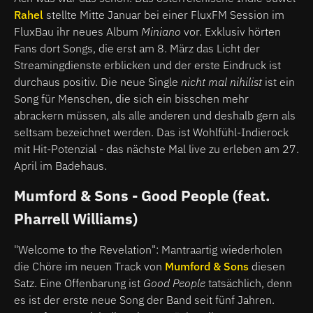
Rahel
stellte Mitte Januar bei einer FluxFM Session im
FluxBau ihr neues Album
Miniano
vor. Exklusiv hörten
Fans dort Songs, die erst am 8. März das Licht der
Streamingdienste erblicken und der erste Eindruck ist
durchaus positiv. Die neue Single
nicht mal nihilist
ist ein
Song für Menschen, die sich ein bisschen mehr
abrackern müssen, als alle anderen und deshalb gern als
seltsam bezeichnet werden. Das ist Wohlfühl-Indierock
mit Hit-Potenzial - das nächste Mal live zu erleben am 27.
April im Badehaus.
Mumford & Sons - Good People (feat.
Pharrell Williams)
"Welcome to the Revelation": Mantraartig wiederholen
die Chöre im neuen Track von
Mumford & Sons
diesen
Satz. Eine Offenbarung ist
Good People
tatsächlich, denn
es ist der erste neue Song der Band seit fünf Jahren.