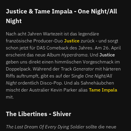
Justice & Tame Impala - One Night/All
Night
Nach acht Jahren Wartezeit ist das legendäre
französische Producer-Duo
Justice
zurück - und sorgt
schon jetzt für DAS Comeback des Jahres. Am 26. April
erscheint das neue Album
Hyperdrama
. Und
Justice
geben uns direkt einen himmlischen Vorgeschmack im
Doppelpack. Während der Track
Generator
mit härteren
Riffs auftrumpft, gibt es auf der Single
One Night/All
Night
ordentlich Disco-Pop. Und als Sahnehäubchen
mischt der Australier Kevin Parker alias
Tame Impala
mit.
The Libertines - Shiver
The Last Dream Of Every Dying Soldier
sollte die neue