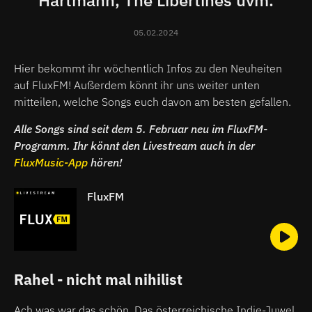
Hartmann, The Libertines uvm.
05.02.2024
Hier bekommt ihr wöchentlich Infos zu den Neuheiten
auf FluxFM! Außerdem könnt ihr uns weiter unten
mitteilen, welche Songs euch davon am besten gefallen.
Alle Songs sind seit dem 5. Februar neu im FluxFM-
Programm. Ihr könnt den Livestream auch in der
FluxMusic-App
hören!
FluxFM
Rahel - nicht mal nihilist
Ach was war das schön. Das österreichische Indie-Juwel