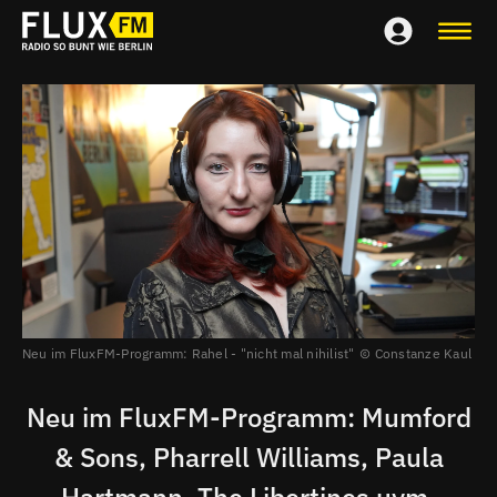
Neu im FluxFM-Programm: Rahel - "nicht mal nihilist"
Constanze Kaul
Neu im FluxFM-Programm: Mumford
& Sons, Pharrell Williams, Paula