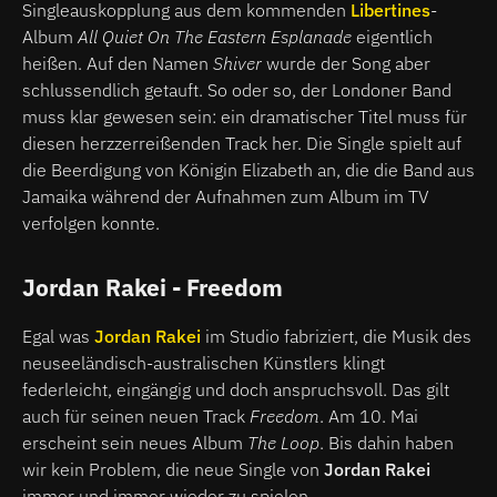
Singleauskopplung aus dem kommenden
Libertines
-
Album
All Quiet On The Eastern Esplanade
eigentlich
heißen. Auf den Namen
Shiver
wurde der Song aber
schlussendlich getauft. So oder so, der Londoner Band
muss klar gewesen sein: ein dramatischer Titel muss für
diesen herzzerreißenden Track her. Die Single spielt auf
die Beerdigung von Königin Elizabeth an, die die Band aus
Jamaika während der Aufnahmen zum Album im TV
verfolgen konnte.
Jordan Rakei - Freedom
Egal was
Jordan Rakei
im Studio fabriziert, die Musik des
neuseeländisch-australischen Künstlers klingt
federleicht, eingängig und doch anspruchsvoll. Das gilt
auch für seinen neuen Track
Freedom
. Am 10. Mai
erscheint sein neues Album
The Loop
. Bis dahin haben
wir kein Problem, die neue Single von
Jordan Rakei
immer und immer wieder zu spielen.