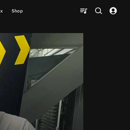
ux
Shop