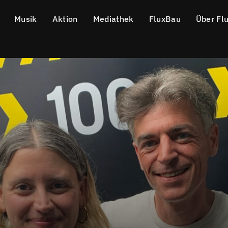
Musik
Aktion
Mediathek
FluxBau
Über Fl