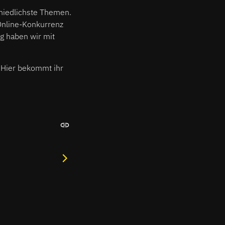
chiedlichste Themen.
 Online-Konkurrenz
g haben wir mit
. Hier bekommt ihr