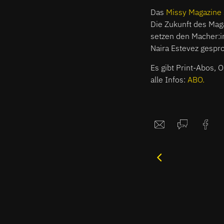
Das
Missy Magazine
Die Zukunft des Mag
setzen den Macher:i
Naira Estevez gespro
Es gibt Print-Abos, 
alle Infos:
ABO.