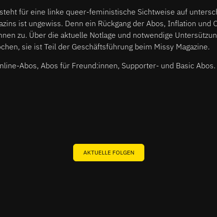
steht für eine linke queer-feministische Sichtweise auf unters
azins ist ungewiss. Denn ein Rückgang der Abos, Inflation und
nnen zu. Über die aktuelle Notlage und notwendige Untersützun
chen, sie ist Teil der Geschäftsführung beim Missy Magazine.
Online-Abos, Abos für Freund:innen, Supporter- und Basic Abos
AKTUELLE FOLGEN