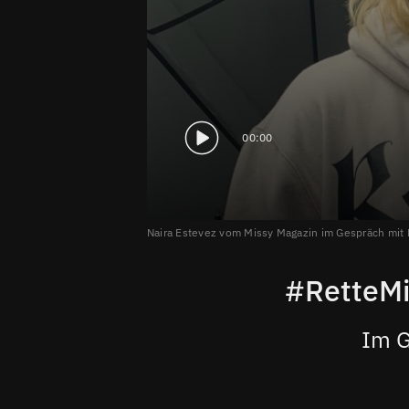
00:00
Naira Estevez vom Missy Magazin im Gespräch mit
#RetteMi
Im G