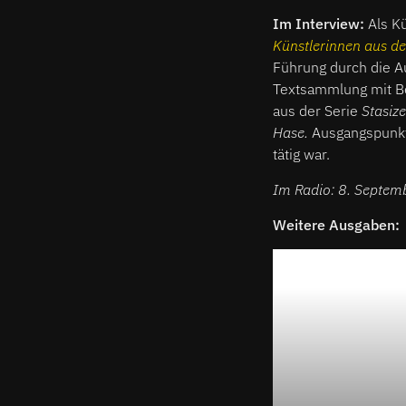
Im Interview:
Als Kü
Künstlerinnen aus d
Führung durch die Au
Textsammlung mit Bei
aus der Serie
Stasiz
Hase.
Ausgangspunkt 
tätig war.
Im Radio: 8. Septem
Weitere Ausgaben: