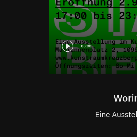
00:00
Worin
Eine Ausste