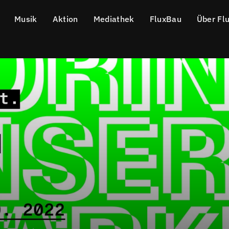
Musik
Aktion
Mediathek
FluxBau
Über Fl