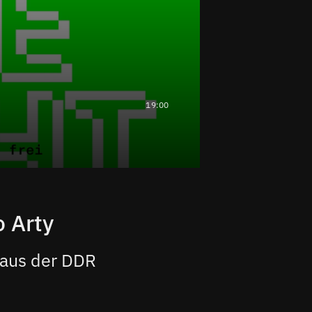
19:00
o Arty
 aus der DDR