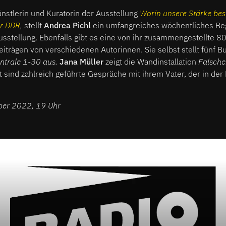
nstlerin und Kuratorin der Ausstellung
Worin unsere Stärke bes
er DDR
,
stellt
Andrea Pichl
ein umfangreiches wöchentliches Be
sstellung. Ebenfalls gibt es eine von ihr zusammengestellte 80
trägen von verschiedenen Autorinnen. Sie selbst stellt fünf B
entrale 1-30 aus.
Jana Müller
zeigt die Wandinstallation
Falsche
sind zahlreich geführte Gespräche mit ihrem Vater, der in der 
ber 2022, 19 Uhr