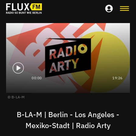
00:00
19:26
B-LA-M
B-LA-M | Berlin - Los Angeles -
Mexiko-Stadt | Radio Arty