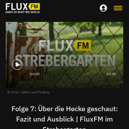
00:00
03:41
Foto: Catkin auf Pixabay
Folge 7: Über die Hecke geschaut:
Fazit und Ausblick | FluxFM im