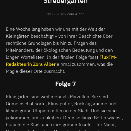
Strebergarten
31.08.2025 Zora Alber
Eine Woche lang haben wir uns mit der Welt der
Kleingärten beschäftigt – von ihrer Geschichte über
rechtliche Grundlagen bis hin zu Fragen des
Miteinanders, der ökologischen Bedeutung und den
langen Wartelisten. In der finalen Folge fasst
FluxFM-
Redakteurin Zora Alber
einmal zusammen, was die
Magie dieser Orte ausmacht.
Folge 7
Kleingärten sind weit mehr als Parzellen: Sie sind
Gemeinschaftsorte, Klimapuffer, Rückzugsräume und
kleine grüne Utopien mitten in der Stadt. Und sie sind
gekommen, um zu bleiben. Denn so lange Berlin wächst,
braucht die Stadt auch ihre grünen Inseln – für Natur,