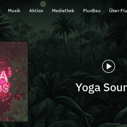
Musik
Aktion
Mediathek
FluxBau
Über Fl
Yoga Sou