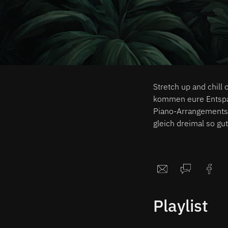
Stretch up and chill
kommen eure Entspan
Piano-Arrangements 
gleich dreimal so gu
Playlist