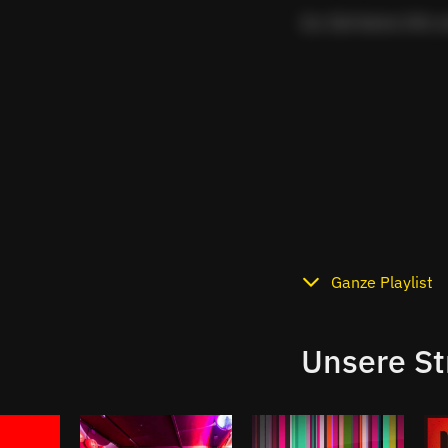
Zur Zeit keine Info v
Ganze Playlist
Unsere S