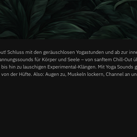
 out! Schluss mit den geräuschlosen Yogastunden und ab zur inne
nungssounds für Körper und Seele – von sanftem Chill-Out ü
bis hin zu lauschigen Experimental-Klängen. Mit Yoga Sounds 
t von der Hüfte. Also: Augen zu, Muskeln lockern, Channel an 