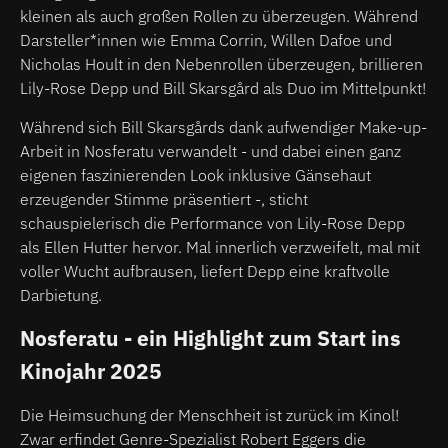
kleinen als auch großen Rollen zu überzeugen. Während
Darsteller*innen wie Emma Corrin, Willen Dafoe und
Nicholas Hoult in den Nebenrollen überzeugen, brillieren
Lily-Rose Depp und Bill Skarsgård als Duo im Mittelpunkt!
Während sich Bill Skarsgårds dank aufwendiger Make-up-
Arbeit in Nosferatu verwandelt - und dabei einen ganz
eigenen faszinierenden Look inklusive Gänsehaut
erzeugender Stimme präsentiert -, sticht
schauspielerisch die Performance von Lily-Rose Depp
als Ellen Hutter hervor. Mal innerlich verzweifelt, mal mit
voller Wucht aufbrausen, liefert Depp eine kraftvolle
Darbietung.
Nosferatu - ein Highlight zum Start ins
Kinojahr 2025
Die Heimsuchung der Menschheit ist zurück im Kinol!
Zwar erfindet Genre-Spezialist Robert Eggers die