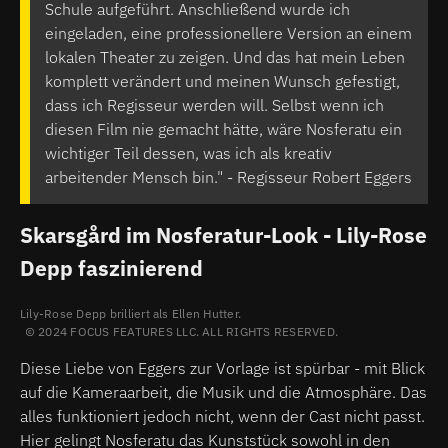
Schule aufgeführt. Anschließend wurde ich
eingeladen, eine professionellere Version an einem
lokalen Theater zu zeigen. Und das hat mein Leben
komplett verändert und meinen Wunsch gefestigt,
dass ich Regisseur werden will. Selbst wenn ich
diesen Film nie gemacht hätte, wäre Nosferatu ein
wichtiger Teil dessen, was ich als kreativ
arbeitender Mensch bin." - Regisseur Robert Eggers
Skarsgård im Nosferatur-Look - Lily-Rose
Depp faszinierend
Lily-Rose Depp brilliert als Ellen Hutter.
2024 FOCUS FEATURES LLC. ALL RIGHTS RESERVED.
Diese Liebe von Eggers zur Vorlage ist spürbar - mit Blick
auf die Kameraarbeit, die Musik und die Atmosphäre. Das
alles funktioniert jedoch nicht, wenn der Cast nicht passt.
Hier gelingt Nosferatu das Kunststück sowohl in den