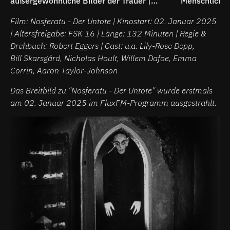
außergewöhnliche Bilder der Trauer |
Menschliche
Breitbild
Superheldenk
Film: Nosferatu - Der Untote | Kinostart: 02. Januar 2025
| Altersfreigabe: FSK 16 | Länge: 132 Minuten | Regie &
Drehbuch: Robert Eggers | Cast: u.a. Lily-Rose Depp,
Bill Skarsgård, Nicholas Hoult, Willem Dafoe, Emma
Corrin, Aaron Taylor-Johnson
Das Breitbild zu "Nosferatu - Der Untote" wurde erstmals
am 02. Januar 2025 im FluxFM-Programm ausgestrahlt.