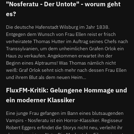
"Nosferatu - Der Untote" - worum geht
es?
Die deutsche Hafenstadt Wilsburg im Jahr 1838.
Entgegen dem Wunsch von Frau Ellen reist er frisch
verheiratete Thomas Hutter im Auftrag seines Chefs nach
Transsylvanien, um dem unheimlichen Grafen Orlok ein
Haus zu verkaufen. Angekommen erwartet ihn der
Beginn eines Alptraums! Was Thomas nämlich nicht
weiß: Graf Orlok sehnt sich mehr nach dessen Frau Ellen
und ihrem Blut als dem neuen Heim…
FluxFM-Kritik: Gelungene Hommage und
ein moderner Klassiker
Eine junge Frau gefangen im Bann eines blutsaugenden
Vampirs - Nosferatu ist ein Horror-Klassiker. Regisseur
Robert Eggers erfindet die Storys nicht neu, verleiht ihr