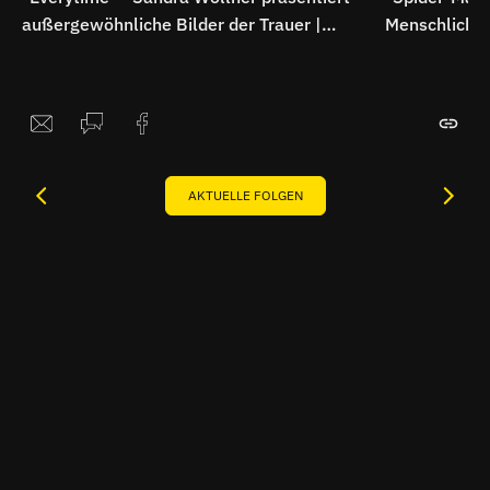
außergewöhnliche Bilder der Trauer |
Menschliche
Breitbild
Superheldenk
AKTUELLE FOLGEN