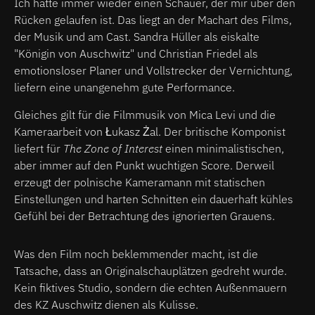
Ich hatte immer wieder einen Schauer, der mir über den
Rücken gelaufen ist. Das liegt an der Machart des Films,
der Musik und am Cast. Sandra Hüller als eiskalte
"Königin von Auschwitz" und Christian Friedel als
emotionsloser Planer und Vollstrecker der Vernichtung,
liefern eine unangenehm gute Performance.
Gleiches gilt für die Filmmusik von Mica Levi und die
Kameraarbeit von Łukasz Żal. Der britische Komponist
liefert für
The Zone of Interest
einen minimalistischen,
aber immer auf den Punkt wuchtigen Score. Derweil
erzeugt der polnische Kameramann mit statischen
Einstellungen und harten Schnitten ein dauerhaft kühles
Gefühl bei der Betrachtung des ignorierten Grauens.
Was den Film noch beklemmender macht, ist die
Tatsache, dass an Originalschauplätzen gedreht wurde.
Kein fiktives Studio, sondern die echten Außenmauern
des KZ Auschwitz dienen als Kulisse.