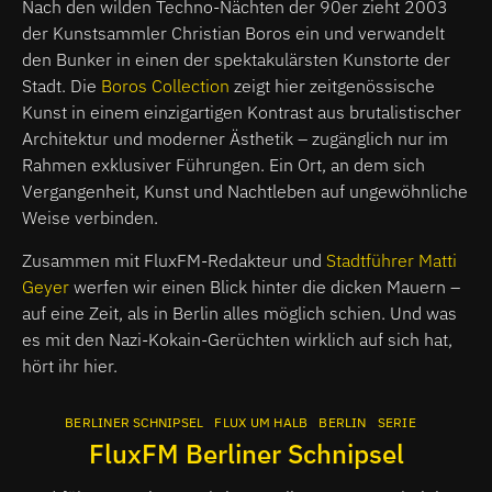
Nach den wilden Techno-Nächten der 90er zieht 2003
der Kunstsammler Christian Boros ein und verwandelt
den Bunker in einen der spektakulärsten Kunstorte der
Stadt. Die
Boros Collection
zeigt hier zeitgenössische
Kunst in einem einzigartigen Kontrast aus brutalistischer
Architektur und moderner Ästhetik – zugänglich nur im
Rahmen exklusiver Führungen. Ein Ort, an dem sich
Vergangenheit, Kunst und Nachtleben auf ungewöhnliche
Weise verbinden.
Zusammen mit FluxFM-Redakteur und
Stadtführer Matti
Geyer
werfen wir einen Blick hinter die dicken Mauern –
auf eine Zeit, als in Berlin alles möglich schien. Und was
es mit den Nazi-Kokain-Gerüchten wirklich auf sich hat,
hört ihr hier.
BERLINER SCHNIPSEL
FLUX UM HALB
BERLIN
SERIE
FluxFM Berliner Schnipsel