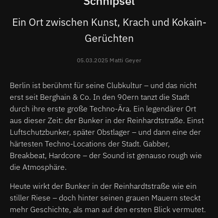
Schnipsel
Ein Ort zwischen Kunst, Krach und Kokain-
Gerüchten
05.03.2025 Matti Geyer
Berlin ist berühmt für seine Clubkultur – und das nicht
erst seit Berghain & Co. In den 90ern tanzt die Stadt
durch ihre erste große Techno-Ära. Ein legendärer Ort
aus dieser Zeit: der Bunker in der Reinhardtstraße. Einst
Luftschutzbunker, später Obstlager – und dann eine der
härtesten Techno-Locations der Stadt. Gabber,
Breakbeat, Hardcore – der Sound ist genauso rough wie
die Atmosphäre.
Heute wirkt der Bunker in der Reinhardtstraße wie ein
stiller Riese – doch hinter seinen grauen Mauern steckt
mehr Geschichte, als man auf den ersten Blick vermutet.