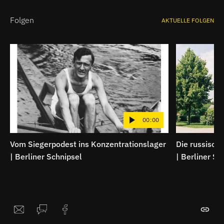
Folgen
AKTUELLE FOLGEN
00:00
Vom Siegerpodest ins Konzentrationslager
Die russische
| Berliner Schnipsel
| Berliner Sc