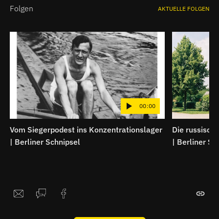
Folgen
AKTUELLE FOLGEN
00:00
Vom Siegerpodest ins Konzentrationslager
Die russische
| Berliner Schnipsel
| Berliner Sc