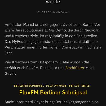
wurde
01.05.2024 Matti Geyer
Am ersten Mai ist erfahrungsgemäß viel los in Berlin. Vor
allem die revolutionäre 1. Mai Demo, die durch Neukölln
und Kreuzberg zieht, ist regelmäßig in den Schlagzeilen.
Das MyFest hingegen findet dieses Jahr nicht statt - die
Veranstalter*innen hoffen auf ein Comeback im nächsten
Jahr.
Wie Kreuzberg zum Hotspot am 1. Mai wurde - das
erzählt euch FluxFM-Redakteur und
Stadtführer
Matti
Geyer:
BERLINER SCHNIPSEL
FLUX UM HALB
BERLIN
SERIE
FluxFM Berliner Schnipsel
Stadtführer Matti Geyer bringt Berlins Vergangenheit ins