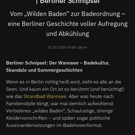
| Berliner Schnipsel
Vom „Wilden Baden“ zur Badeordnung –
eine Berliner Geschichte voller Aufregung
und Abkühlung
21.07.2025 Matti Geyer
Berliner Schnipsel: Der Wannsee – Badekultur,
Skandale und Sommergeschichten
Wenn es in Berlin richtig heiß wird, zieht es alle an die
Seen. Und kaum ein Ort ist so berühmt (und berüchtigt)
wie das
Strandbad Wannsee
. Aber was heute nach
Familienidylle klingt, war mal ziemlich aufwühlend:
Verbotenes „wildes Baden“, Schaulustige, strenge
Kleidervorschriften – und später sogar politische
Auseinandersetzungen im Badehosenformat.