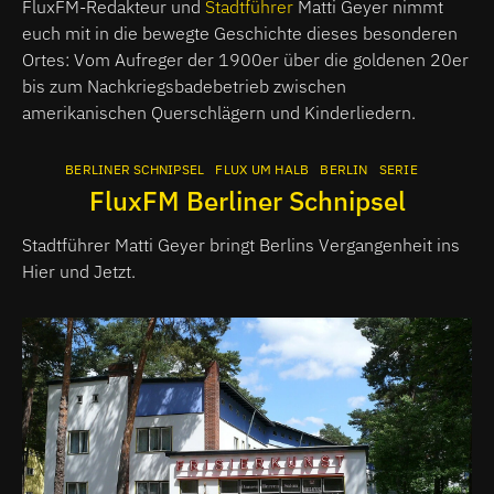
FluxFM-Redakteur und
Stadtführer
Matti Geyer nimmt
euch mit in die bewegte Geschichte dieses besonderen
Ortes: Vom Aufreger der 1900er über die goldenen 20er
bis zum Nachkriegsbadebetrieb zwischen
amerikanischen Querschlägern und Kinderliedern.
BERLINER SCHNIPSEL
FLUX UM HALB
BERLIN
SERIE
FluxFM Berliner Schnipsel
Stadtführer Matti Geyer bringt Berlins Vergangenheit ins
Hier und Jetzt.