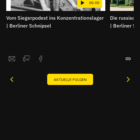
00:00
Vom Siegerpodest ins Konzentrationslager
Die russische
| Berliner Schnipsel
| Berliner Sc
AKTUELLE FOLGEN