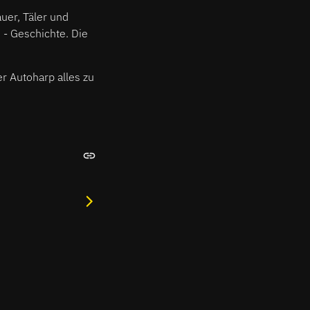
auer, Täler und
e - Geschichte. Die
r Autoharp alles zu