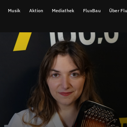
Musik
Aktion
Mediathek
FluxBau
Über Fl