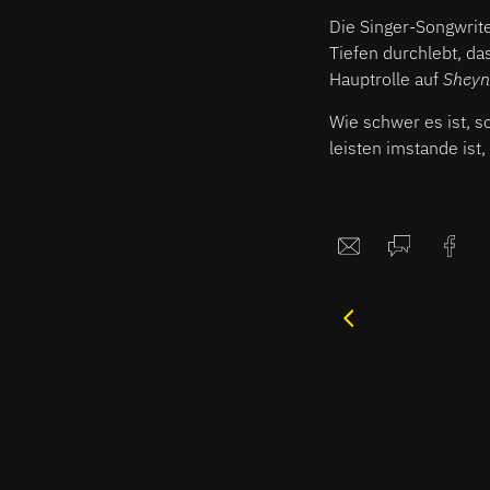
Die Singer-Songwrit
Tiefen durchlebt, da
Hauptrolle auf
Sheyn
Wie schwer es ist, s
leisten imstande ist,