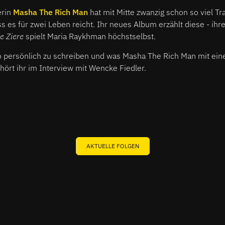
erin
Masha The Rich Man
hat mit Mitte zwanzig schon so viel Tr
ss es für zwei Leben reicht. Ihr neues Album erzählt diese - ihr
e Ziere
spielt Maria Raykhman höchstselbst.
o persönlich zu schreiben und was Masha The Rich Man mit eine
 hört ihr im Interview mit Wencke Fiedler.
AKTUELLE FOLGEN