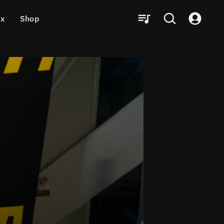
ux
Shop