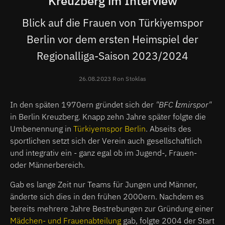
Kreuzberg im Interview
Blick auf die Frauen von Türkiyemspor
Berlin vor dem ersten Heimspiel der
Regionalliga-Saison 2023/2024
26.08.2023 Ron Stoklas
In den späten 1970ern gründet sich der
"BFC İzmirspor"
in Berlin Kreuzberg. Knapp zehn Jahre später folgte die
Umbenennung in
Türkiyemspor Berlin
. Abseits des
sportlichen setzt sich der Verein auch gesellschaftlich
und integrativ ein - ganz egal ob im Jugend-, Frauen-
oder Männerbereich.
Gab es lange Zeit nur Teams für Jungen und Männer,
änderte sich dies in den frühen 2000ern. Nachdem es
bereits mehrere Jahre Bestrebungen zur Gründung einer
Mädchen- und Frauenabteilung
gab, folgte 2004 der Start