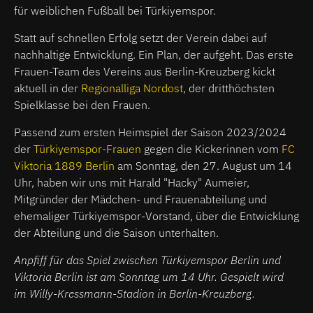
für weiblichen Fußball bei Türkiyemspor.
Statt auf schnellen Erfolg setzt der Verein dabei auf
nachhaltige Entwicklung. Ein Plan, der aufgeht. Das erste
Frauen-Team des Vereins aus Berlin-Kreuzberg kickt
aktuell in der
Regionalliga Nordost
, der dritthöchsten
Spielklasse bei den Frauen.
Passend zum ersten Heimspiel der Saison 2023/2024
der
Türkiyemspor-Frauen
gegen die Kickerinnen vom
FC
Viktoria 1889 Berlin
am Sonntag, den 27. August um 14
Uhr, haben wir uns mit Harald "Hacky" Aumeier,
Mitgründer der Mädchen- und Frauenabteilung und
ehemaliger Türkiyemspor-Vorstand, über die Entwicklung
der Abteilung und die Saison unterhalten.
Anpfiff für das Spiel zwischen Türkiyemspor Berlin und
Viktoria Berlin ist am Sonntag um 14 Uhr. Gespielt wird
im Willy-Kressmann-Stadion in Berlin-Kreuzberg.