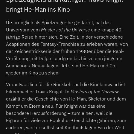
bringt He-Man ins Kino
Ursprünglich als Spielzeugreihe gestartet, hat das
Universum vom
Masters of the Universe
eine knapp 40-
jährige Reise hinter sich. Eine Zeit, in der verschiedene
Adaptionen des Fantasy-Franchise zu erleben waren. Von
der Zeichentrickserie der frühen 1980er über die Real-
Verfilmung mit Dolph Lundgren bis hin zu den jüngsten
Animations-Neuauflagen. Jetzt sind He-Man und Co.
wieder im Kino zu sehen.
Verantwortlich für die Rückkehr auf die Kinoleinwand ist
Filmemacher Travis Knight. In
Masters of the Universe
erzählt er die Geschichte von He-Man, Skeletor und dem
Kampf um Eternia neu. Für Knight war das eine
besondere Herausforderung – zum einen, weil die
Figuren für viele zur Popkultur-Geschichte gehören, zum
anderen, weil er selbst seit Kindheitstagen Fan der Welt