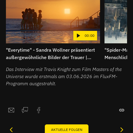
00:00
"Everytime" - Sandra Wollner präsentiert
"Spider-Man:
außergewöhnliche Bilder der Trauer |
Menschliche
Breitbild
Superheldenk
Das Interview mit Travis Knight zum Film Masters of the
Universe wurde erstmals am 03.06.2026 im FluxFM-
Programm ausgestrahlt.
AKTUELLE FOLGEN