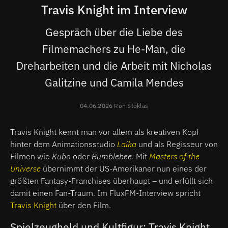
Travis Knight im Interview
Gespräch über die Liebe des
Filmemachers zu He-Man, die
Dreharbeiten und die Arbeit mit Nicholas
Galitzine und Camila Mendes
04.06.2026 Ron Stoklas
Travis Knight kennt man vor allem als kreativen Kopf
hinter dem Animationsstudio
Laika
und als Regisseur von
Filmen wie
Kubo
oder
Bumblebee
. Mit
Masters of the
Universe
übernimmt der US-Amerikaner nun eines der
größten Fantasy-Franchises überhaupt – und erfüllt sich
damit einen Fan-Traum. Im FluxFM-Interview spricht
Travis Knight
über den Film.
Spielzeugheld und Kultfigur: Travis Knight