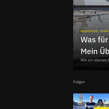
REDAKTION
HIGHL
Was für
Mein Üb
Wie ein kleines
Folgen