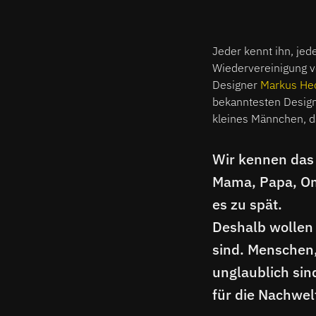
Jeder kennt ihn, jed
Wiedervereinigung v
Designer
Markus He
bekanntesten Design
kleines Männchen, d
Wir kennen das 
Mama, Papa, Oma
es zu spät.
Deshalb wollen
sind. Menschen,
unglaublich sind
für die Nachwel