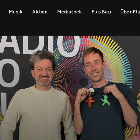
Musik
Aktion
Mediathek
FluxBau
Über Fl