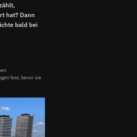
zählt,
rt hat? Dann
ichte bald bei
hen
gen fest, bevor sie