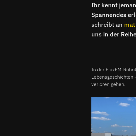
Ihr kennt jeman
Spannendes erle
schreibt an
mat
uns in der Reih
In der FluxFM-Rubri
Lebensgeschichten – 
verloren gehen.