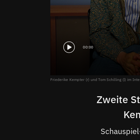
00:00
Friederike Kempter (r) und Tom Schilling (l) im In
Zweite St
Kem
Schauspiel