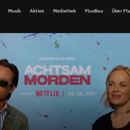
Musik
Aktion
Mediathek
FluxBau
Über Fl