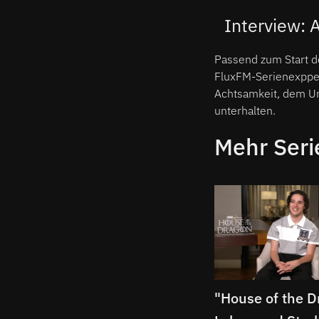
Interview:
Passend zum Start d
FluxFM-Serienexpp
Achtsamkeit, dem Um
unterhalten.
Mehr Ser
"House of the D