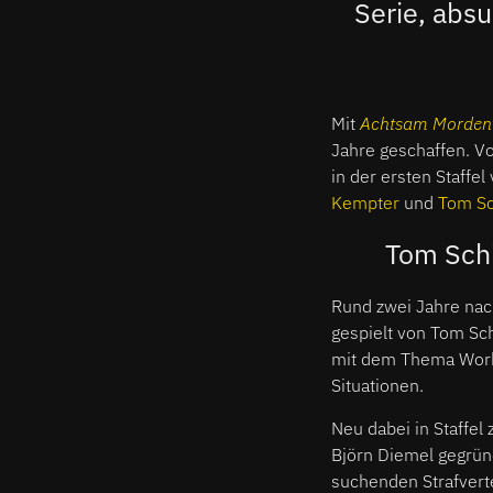
Serie, abs
Mit
Achtsam Morden
Jahre geschaffen. V
in der ersten Staff
Kempter
und
Tom Sc
Tom Schi
Rund zwei Jahre nac
gespielt von Tom Sch
mit dem Thema Work-
Situationen.
Neu dabei in Staffel
Björn Diemel gegrün
suchenden Strafverte