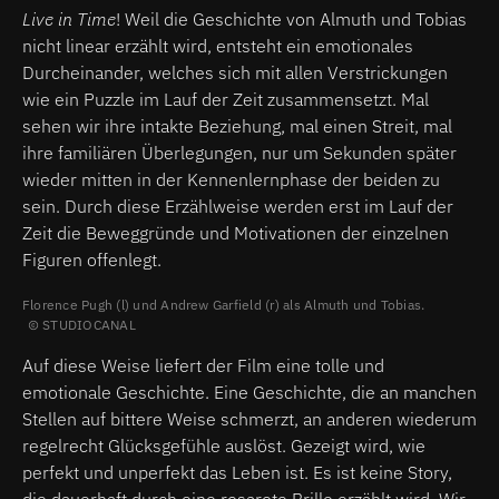
Live in Time
! Weil die Geschichte von Almuth und Tobias
nicht linear erzählt wird, entsteht ein emotionales
Durcheinander, welches sich mit allen Verstrickungen
wie ein Puzzle im Lauf der Zeit zusammensetzt. Mal
sehen wir ihre intakte Beziehung, mal einen Streit, mal
ihre familiären Überlegungen, nur um Sekunden später
wieder mitten in der Kennenlernphase der beiden zu
sein. Durch diese Erzählweise werden erst im Lauf der
Zeit die Beweggründe und Motivationen der einzelnen
Figuren offenlegt.
Florence Pugh (l) und Andrew Garfield (r) als Almuth und Tobias.
STUDIOCANAL
Auf diese Weise liefert der Film eine tolle und
emotionale Geschichte. Eine Geschichte, die an manchen
Stellen auf bittere Weise schmerzt, an anderen wiederum
regelrecht Glücksgefühle auslöst. Gezeigt wird, wie
perfekt und unperfekt das Leben ist. Es ist keine Story,
die dauerhaft durch eine rosarote Brille erzählt wird. Wir