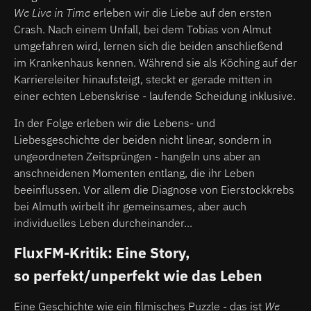
We Live in Time
erleben wir die Liebe auf den ersten
Crash. Nach einem Unfall, bei dem Tobias von Almut
umgefahren wird, lernen sich die beiden anschließend
im Krankenhaus kennen. Während sie als Köching auf der
Karriereleiter hinaufsteigt, steckt er gerade mitten in
einer echten Lebenskrise - laufende Scheidung inklusive.
In der Folge erleben wir die Lebens- und
Liebesgeschichte der beiden nicht linear, sondern in
ungeordneten Zeitsprüngen - hangeln uns aber an
anschneidenen Momenten entlang, die ihr Leben
beeinflussen. Vor allem die Diagnose von Eierstockkrebs
bei Almuth wirbelt ihr gemeinsames, aber auch
individuelles Leben durcheinander...
FluxFM-Kritik: Eine Story,
so perfekt/unperfekt wie das Leben
Eine Geschichte wie ein filmisches Puzzle - das ist
We