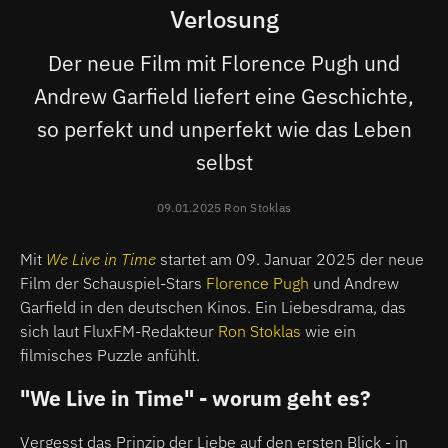
Verlosung
Der neue Film mit Florence Pugh und
Andrew Garfield liefert eine Geschichte,
so perfekt und unperfekt wie das Leben
selbst
09.01.2025 Ron Stoklas
Mit
We Live in Time
startet am 09. Januar 2025 der neue
Film der Schauspiel-Stars
Florence Pugh
und Andrew
Garfield in den deutschen Kinos. Ein Liebesdrama, das
sich laut FluxFM-Redakteur
Ron Stoklas
wie ein
filmisches Puzzle anfühlt.
"We Live in Time" - worum geht es?
Vergesst das Prinzip der Liebe auf den ersten Blick - in