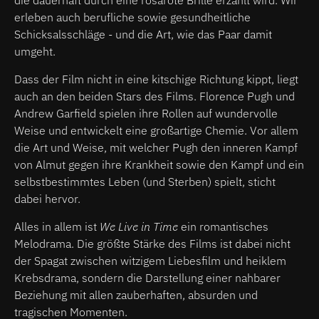
erleben auch berufliche sowie gesundheitliche
Schicksalsschläge - und die Art, wie das Paar damit
umgeht.
Dass der Film nicht in eine kitschige Richtung kippt, liegt
auch an den beiden Stars des Films. Florence Pugh und
Andrew Garfield spielen ihre Rollen auf wundervolle
Weise und entwickelt eine großartige Chemie. Vor allem
die Art und Weise, mit welcher Pugh den inneren Kampf
von Almut gegen ihre Krankheit sowie den Kampf und ein
selbstbestimmtes Leben (und Sterben) spielt, sticht
dabei hervor.
Alles in allem ist
We Live in Time
ein romantisches
Melodrama. Die größte Stärke des Films ist dabei nicht
der Spagat zwischen witzigem Liebesfilm und heiklem
Krebsdrama, sondern die Darstellung einer nahbarer
Beziehung mit allen zauberhaften, absurden und
tragischen Momenten.