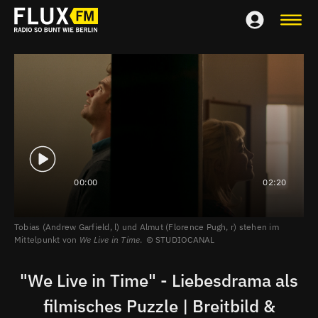
00:00
02:20
Tobias (Andrew Garfield, l) und Almut (Florence Pugh, r) stehen im
Mittelpunkt von
We Live in Time
.
STUDIOCANAL
"We Live in Time" - Liebesdrama als
filmisches Puzzle | Breitbild &