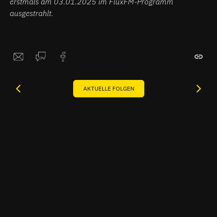
erstmals am 03.01.2025 im FluxFM-Programm
ausgestrahlt.
AKTUELLE FOLGEN