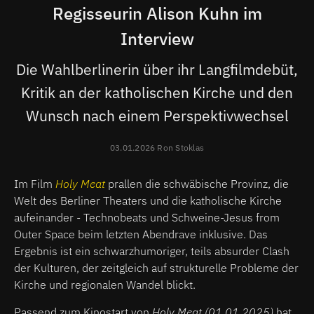
Regisseurin Alison Kuhn im
Interview
Die Wahlberlinerin über ihr Langfilmdebüt,
Kritik an der katholischen Kirche und den
Wunsch nach einem Perspektivwechsel
03.01.2026 Ron Stoklas
Im Film
Holy Meat
prallen die schwäbische Provinz, die
Welt des Berliner Theaters und die katholische Kirche
aufeinander - Technobeats und Schweine-Jesus from
Outer Space beim letzten Abendrave inklusive. Das
Ergebnis ist ein schwarzhumoriger, teils absurder Clash
der Kulturen, der zeitgleich auf strukturelle Probleme der
Kirche und regionalen Wandel blickt.
Passend zum Kinostart von
Holy Meat (01.01.2025)
hat