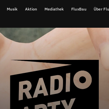
Musik
Aktion
Mediathek
FluxBau
Über Fl