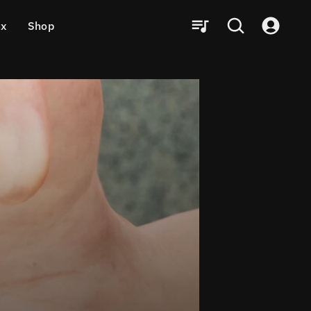
ux
Shop