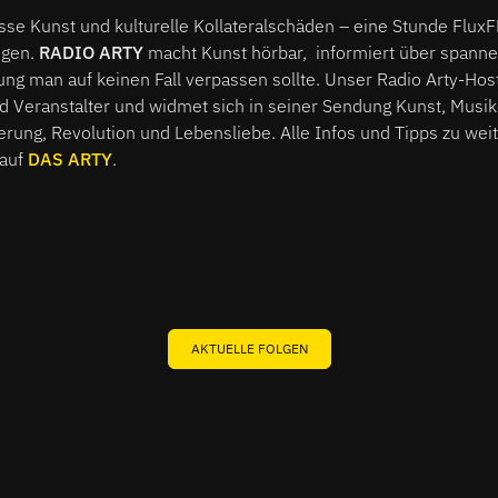
asse Kunst und kulturelle Kollateralschäden – eine Stunde Flu
ngen.
RADIO ARTY
macht Kunst hörbar, informiert über spanne
ng man auf keinen Fall verpassen sollte. Unser Radio Arty-Host
d Veranstalter und widmet sich in seiner Sendung Kunst, Musik
rung, Revolution und Lebensliebe. Alle Infos und Tipps zu wei
 auf
DAS ARTY
.
AKTUELLE FOLGEN