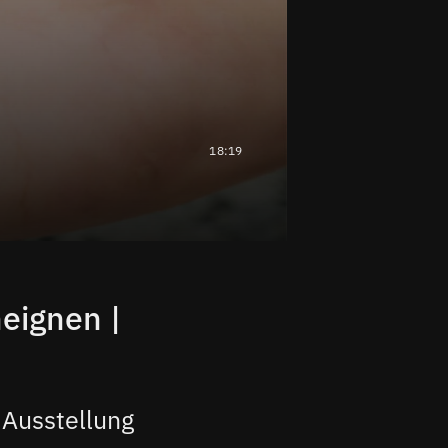
18:19
eignen |
 Ausstellung