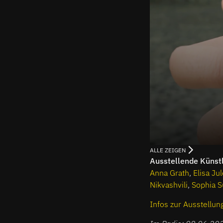
ALLE ZEIGEN
Ausstellende Künst
Anna Grath
,
Elisa Ju
Nikvashvili
,
Sophia 
Infos zur Ausstellun