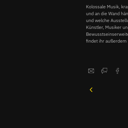
Kolossale Musik, kr
und an die Wand hä
und welche Ausstellu
Künstler, Musiker un
Bewusstseinserweite
findet ihr außerdem