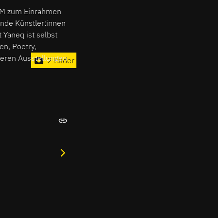
xFM zum Einrahmen
nde Künstler:innen
 Yaneq ist selbst
en, Poetry,
teren Ausstellungen
2 Bilder