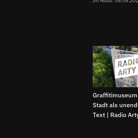
Im Radio: 08.06.20
Graffitimuseum
Stadt als unend
Text | Radio Art