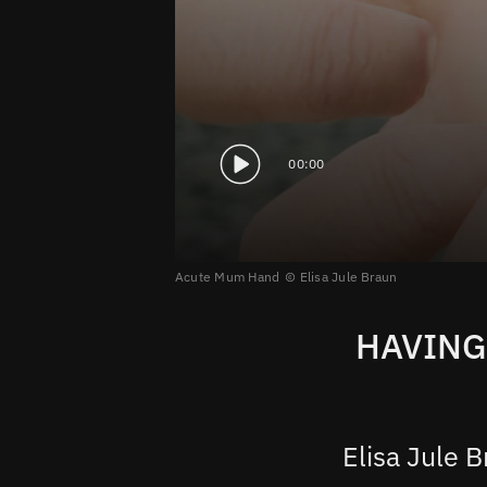
00:00
Acute Mum Hand
Elisa Jule Braun
HAVING 
Elisa Jule 