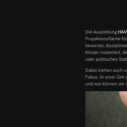
Die Ausstellung
HAV
Projektionsfläche fü
bewertet, disziplinie
Körper inszeniert, d
oder politisches Sta
Dabei stehen auch u
Fokus. In einer Zeit 
und wie können wir 