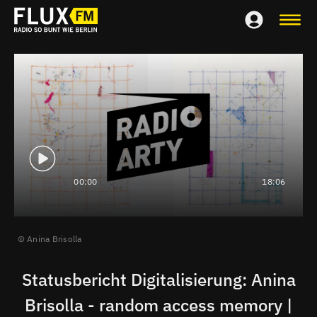
00:00
18:06
Anina Brisolla
Statusbericht Digitalisierung: Anina
Brisolla - random access memory |