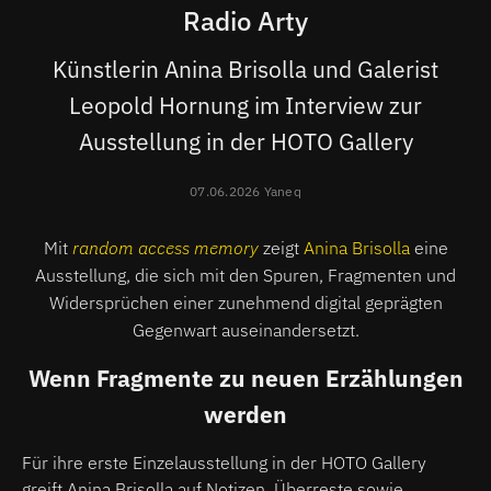
Radio Arty
Künstlerin Anina Brisolla und Galerist
Leopold Hornung im Interview zur
Ausstellung in der HOTO Gallery
07.06.2026 Yaneq
Mit
random access memory
zeigt
Anina Brisolla
eine
Ausstellung, die sich mit den Spuren, Fragmenten und
Widersprüchen einer zunehmend digital geprägten
Gegenwart auseinandersetzt.
Wenn Fragmente zu neuen Erzählungen
werden
Für ihre erste Einzelausstellung in der HOTO Gallery
greift Anina Brisolla auf Notizen, Überreste sowie