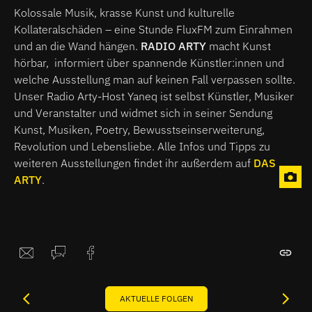
Kolossale Musik, krasse Kunst und kulturelle
Kollateralschäden – eine Stunde FluxFM zum Einrahmen
und an die Wand hängen.
RADIO ARTY
macht Kunst
hörbar, informiert über spannende Künstler:innen und
welche Ausstellung man auf keinen Fall verpassen sollte.
Unser Radio Arty-Host Yaneq ist selbst Künstler, Musiker
und Veranstalter und widmet sich in seiner Sendung
Kunst, Musiken, Poetry, Bewusstseinserweiterung,
Revolution und Lebensliebe. Alle Infos und Tipps zu
weiteren Ausstellungen findet ihr außerdem auf
DAS
ARTY
.
AKTUELLE FOLGEN