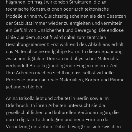
filigranen, oft fragil wirkenden Strukturen, die an
technische Konstruktionen oder architektonische
Modelle erinnern. Gleichzeitig scheinen sie den Gesetzen
der Stabilität immer wieder zu entgleiten und vermitteln
ein Gefühl von Unsicherheit und Bewegung. Die endlose
Linie aus dem 3D-Stift wird dabei zum zentralen
Gestaltungselement: Erst während des Abkühlens erhält
das Material seine endgültige Form. In dieser Spannung
zwischen digitalem Denken und physischer Materialität
verhandelt Brisolla grundlegende Fragen unserer Zeit.
Ihre Arbeiten machen sichtbar, dass selbst virtuelle
Prozesse immer an reale Materialien, Körper und Räume
gebunden bleiben.
Anina Brisolla lebt und arbeitet in Berlin sowie im
Oderbruch. In ihren Arbeiten untersucht sie die
gesellschaftlichen und kulturellen Veränderungen, die
durch digitale Technologien und neue Formen der
Vernetzung entstehen. Dabei bewegt sie sich zwischen