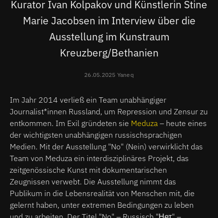
Kurator Ivan Kolpakov und Künstlerin Stine
Marie Jacobsen im Interview über die
Ausstellung im Kunstraum
Kreuzberg/Bethanien
26.05.2025 Yaneq
Im Jahr 2014 verließ ein Team unabhängiger
Journalist*innen Russland, um Repression und Zensur zu
entkommen. Im Exil gründeten sie
Meduza
– heute eines
der wichtigsten unabhängigen russischsprachigen
Medien. Mit der Ausstellung "No" (Nein) verwirklicht das
Team von Meduza ein interdisziplinäres Projekt, das
zeitgenössische Kunst mit dokumentarischen
Zeugnissen verwebt. Die Ausstellung nimmt das
Publikum in die Lebensrealität von Menschen mit, die
gelernt haben, unter extremen Bedingungen zu leben
und zu arbeiten. Der Titel "No" – Russisch "Нет" –