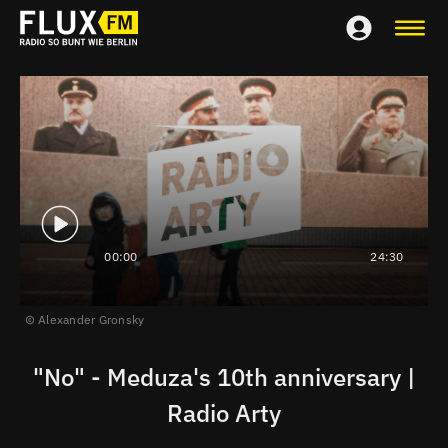
00:00
24:30
Alexander Gronsky
"No" - Meduza's 10th anniversary |
Radio Arty