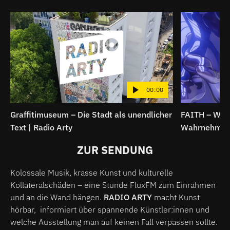
00:00
Graffitimuseum – Die Stadt als unendlicher
FAITH – Wenn
Text | Radio Arty
Wahrnehmung 
ZUR SENDUNG
Kolossale Musik, krasse Kunst und kulturelle
Kollateralschäden – eine Stunde FluxFM zum Einrahmen
und an die Wand hängen.
RADIO ARTY
macht Kunst
hörbar, informiert über spannende Künstler:innen und
welche Ausstellung man auf keinen Fall verpassen sollte.