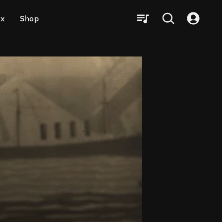
ux
Shop