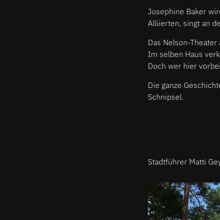
Josephine Baker wird
Alliierten, singt an 
Das Nelson-Theater 
Im selben Haus verk
Doch wer hier vorbei
Die ganze Geschich
Schnipsel.
Stadtführer Matti Gey