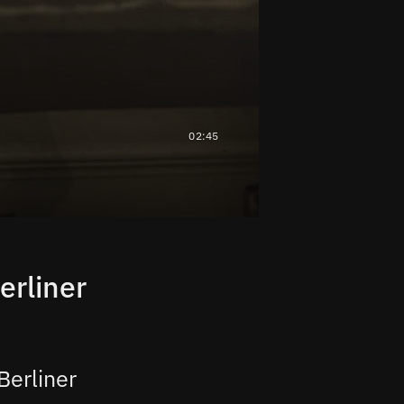
02:45
erliner
Berliner