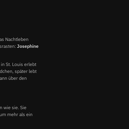
das Nachtleben
srasten:
Josephine
n St. Louis erlebt
dchen, später lebt
 dann über den
 wie sie. Sie
aum mehr als ein