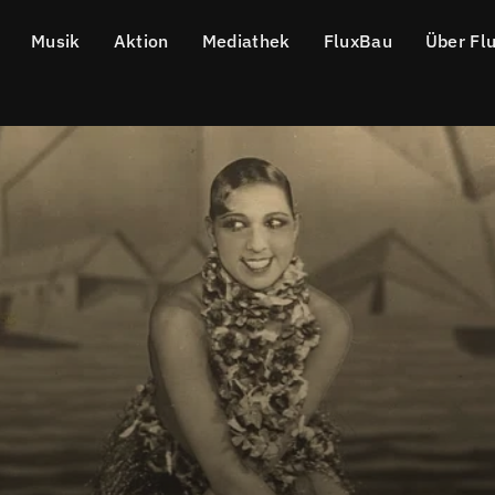
Musik
Aktion
Mediathek
FluxBau
Über Fl