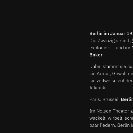
Berlin im Januar 19
Die Zwanziger sind 
explodiert – und im
Baker
.
Dabei stammt sie au
sie Armut, Gewalt un
sie zeitweise auf de
Atlantik.
Paris. Brüssel.
Berli
Im Nelson-Theater a
wackelt, wirbelt, sc
paar Federn. Berlin is