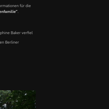
ormationen für die
nfamilie“
.
phine Baker verfiel
en Berliner