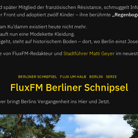
 später Mitglied der französischen Résistance, schmuggelt Inf
der Front und adoptiert zwölf Kinder – ihre berühmte
„Regenboge
am Ku’damm existiert heute nicht mehr.
auft nun eine Modekette Kleidung.
geht, steht auf historischem Boden – dort, wo Berlin einst Jose
te von FluxFM-Redakteur und
Stadtführer Matti Geyer
im neuest
BERLINER SCHNIPSEL
FLUX UM HALB
BERLIN
SERIE
FluxFM Berliner Schnipsel
er bringt Berlins Vergangenheit ins Hier und Jetzt.