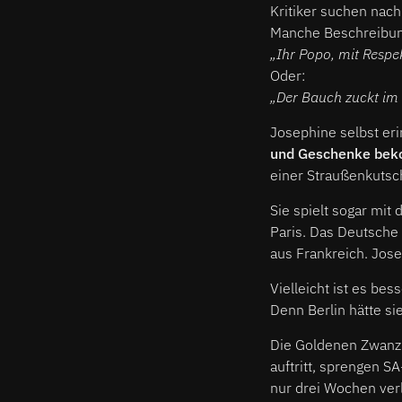
Kritiker suchen nach
Manche Beschreibung
„Ihr Popo, mit Respe
Oder:
„Der Bauch zuckt im 
Josephine selbst eri
und Geschenke beko
einer Straußenkutsch
Sie spielt sogar mit 
Paris. Das Deutsche 
aus Frankreich. Jose
Vielleicht ist es bess
Denn Berlin hätte si
Die Goldenen Zwanzi
auftritt, sprengen S
nur drei Wochen verlä