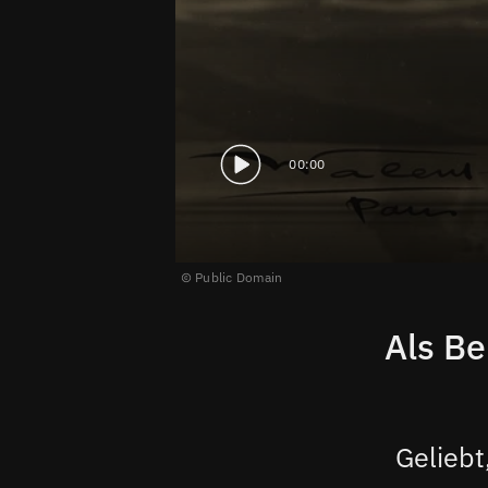
00:00
Public Domain
Als Be
Geliebt