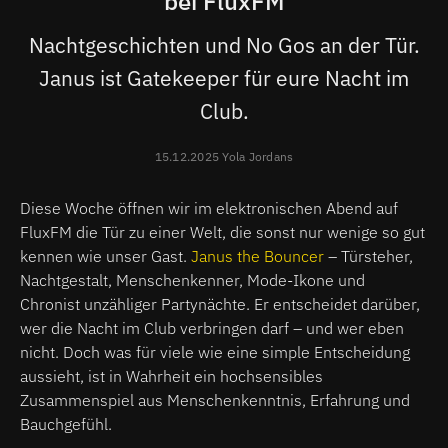
bei FluxFM
Nachtgeschichten und No Gos an der Tür.
Janus ist Gatekeeper für eure Nacht im
Club.
15.12.2025 Yola Jordans
Diese Woche öffnen wir im elektronischen Abend auf
FluxFM die Tür zu einer Welt, die sonst nur wenige so gut
kennen wie unser Gast.
Janus the Bouncer
– Türsteher,
Nachtgestalt, Menschenkenner, Mode-Ikone und
Chronist unzähliger Partynächte. Er entscheidet darüber,
wer die Nacht im Club verbringen darf – und wer eben
nicht. Doch was für viele wie eine simple Entscheidung
aussieht, ist in Wahrheit ein hochsensibles
Zusammenspiel aus Menschenkenntnis, Erfahrung und
Bauchgefühl.