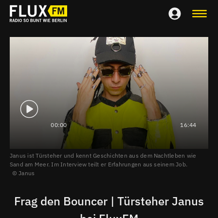
00:00
16:44
Janus ist Türsteher und kennt Geschichten aus dem Nachtleben wie
Sand am Meer. Im Interview teilt er Erfahrungen aus seinem Job.
Janus
Frag den Bouncer | Türsteher Janus