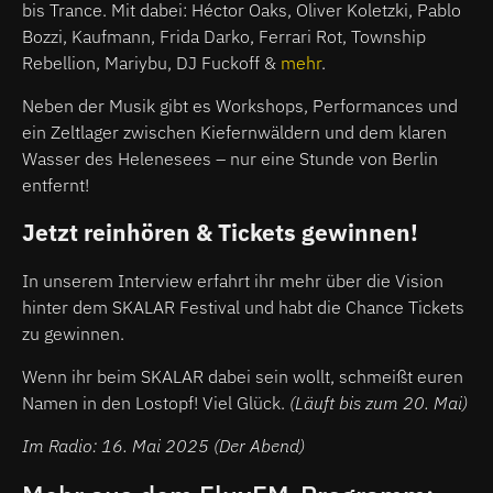
bis Trance. Mit dabei: Héctor Oaks, Oliver Koletzki, Pablo
Bozzi, Kaufmann, Frida Darko, Ferrari Rot, Township
Rebellion, Mariybu, DJ Fuckoff &
mehr
.
Neben der Musik gibt es Workshops, Performances und
ein Zeltlager zwischen Kiefernwäldern und dem klaren
Wasser des Helenesees – nur eine Stunde von Berlin
entfernt!
Jetzt reinhören & Tickets gewinnen!
In unserem Interview erfahrt ihr mehr über die Vision
hinter dem SKALAR Festival und habt die Chance Tickets
zu gewinnen.
Wenn ihr beim SKALAR dabei sein wollt, schmeißt euren
Namen in den Lostopf! Viel Glück.
(Läuft bis zum 20. Mai)
Im Radio: 16. Mai 2025 (Der Abend)