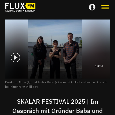
00:00
13:51
Bookerin Miha (l.) und Leiter Baba (r.) vom SKALAR Festival zu Besuch
bei FluxFM
Milli Zey
SKALAR FESTIVAL 2025 | Im
Gespräch mit Gründer Baba und